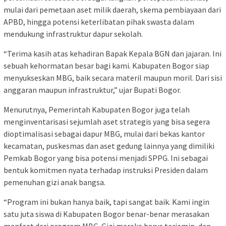
mulai dari pemetaan aset milik daerah, skema pembiayaan dari
APBD, hingga potensi keterlibatan pihak swasta dalam
mendukung infrastruktur dapur sekolah.
“Terima kasih atas kehadiran Bapak Kepala BGN dan jajaran. Ini
sebuah kehormatan besar bagi kami. Kabupaten Bogor siap
menyukseskan MBG, baik secara materil maupun moril. Dari sisi
anggaran maupun infrastruktur,” ujar Bupati Bogor.
Menurutnya, Pemerintah Kabupaten Bogor juga telah
menginventarisasi sejumlah aset strategis yang bisa segera
dioptimalisasi sebagai dapur MBG, mulai dari bekas kantor
kecamatan, puskesmas dan aset gedung lainnya yang dimiliki
Pemkab Bogor yang bisa potensi menjadi SPPG. Ini sebagai
bentuk komitmen nyata terhadap instruksi Presiden dalam
pemenuhan gizi anak bangsa.
“Program ini bukan hanya baik, tapi sangat baik. Kami ingin
satu juta siswa di Kabupaten Bogor benar-benar merasakan