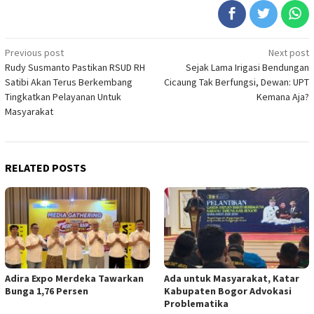
Post
Previous post
Next post
Rudy Susmanto Pastikan RSUD RH
Sejak Lama Irigasi Bendungan
navigation
Satibi Akan Terus Berkembang
Cicaung Tak Berfungsi, Dewan: UPT
Tingkatkan Pelayanan Untuk
Kemana Aja?
Masyarakat
RELATED POSTS
Adira Expo Merdeka Tawarkan
Ada untuk Masyarakat, Katar
Bunga 1,76 Persen
Kabupaten Bogor Advokasi
Problematika