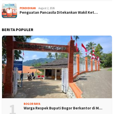
PENDIDIKAN
August 2, 2026
Penguatan Pancasila Ditekankan Wakil Ket…
BERITA POPULER
1
BOGOR RAYA
Warga Respek Bupati Bogor Berkantor di M…