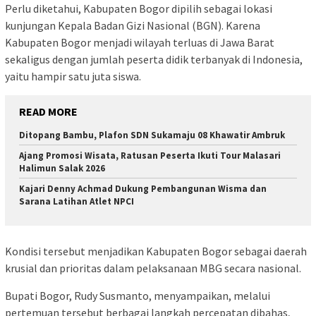
Perlu diketahui, Kabupaten Bogor dipilih sebagai lokasi
kunjungan Kepala Badan Gizi Nasional (BGN). Karena
Kabupaten Bogor menjadi wilayah terluas di Jawa Barat
sekaligus dengan jumlah peserta didik terbanyak di Indonesia,
yaitu hampir satu juta siswa.
READ MORE
Ditopang Bambu, Plafon SDN Sukamaju 08 Khawatir Ambruk
Ajang Promosi Wisata, Ratusan Peserta Ikuti Tour Malasari
Halimun Salak 2026
Kajari Denny Achmad Dukung Pembangunan Wisma dan
Sarana Latihan Atlet NPCI
Kondisi tersebut menjadikan Kabupaten Bogor sebagai daerah
krusial dan prioritas dalam pelaksanaan MBG secara nasional.
Bupati Bogor, Rudy Susmanto, menyampaikan, melalui
pertemuan tersebut berbagai langkah percepatan dibahas,