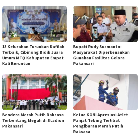
13 Kelurahan Turunkan Kafilah
Bupati Rudy Susmanto:
Terbaik, Cibinong Bidik Juara
Masyarakat Diperkenankan
Umum MTQ Kabupaten Empat
Gunakan Fasilitas Gelora
Kali Beruntun
Pakansari
Bendera Merah Putih Raksasa
Ketua KONI Apresiasi Atlet
Terbentang Megah di Stadion
Panjat Tebing Terlibat
Pakansari
Pengibaran Merah Putih
Raksasa