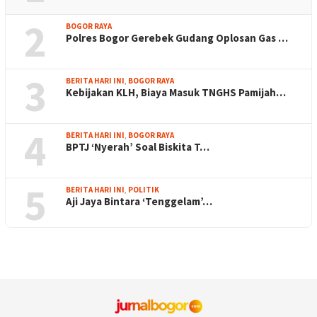
2
BOGOR RAYA
Polres Bogor Gerebek Gudang Oplosan Gas …
3
BERITA HARI INI
,
BOGOR RAYA
Kebijakan KLH, Biaya Masuk TNGHS Pamijah…
4
BERITA HARI INI
,
BOGOR RAYA
BPTJ ‘Nyerah’ Soal Biskita T…
5
BERITA HARI INI
,
POLITIK
Aji Jaya Bintara ‘Tenggelam’…