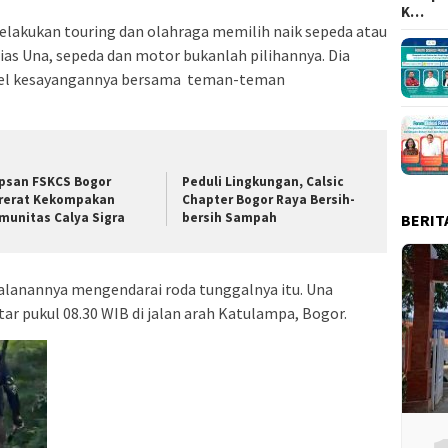
K…
elakukan touring dan olahraga memilih naik sepeda atau
ias Una, sepeda dan motor bukanlah pilihannya. Dia
eel kesayangannya bersama teman-teman
psan FSKCS Bogor
Peduli Lingkungan, Calsic
rerat Kekompakan
Chapter Bogor Raya Bersih-
munitas Calya Sigra
bersih Sampah
BERIT
alanannya mengendarai roda tunggalnya itu. Una
ar pukul 08.30 WIB di jalan arah Katulampa, Bogor.