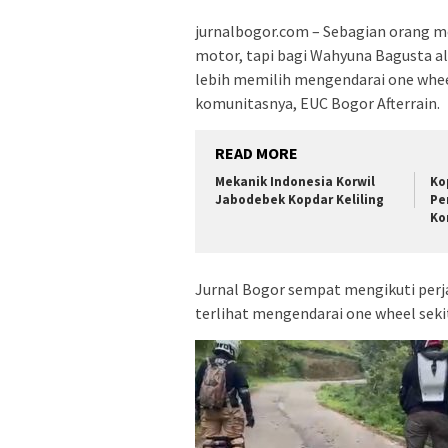
jurnalbogor.com – Sebagian orang m
motor, tapi bagi Wahyuna Bagusta al
lebih memilih mengendarai one wh
komunitasnya, EUC Bogor Afterrain.
READ MORE
Mekanik Indonesia Korwil
Ko
Jabodebek Kopdar Keliling
Pe
Ko
Jurnal Bogor sempat mengikuti perj
terlihat mengendarai one wheel sekit