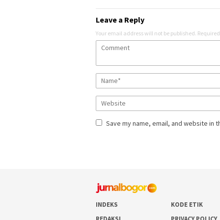
Leave a Reply
Your email address will not be published.
Required
Save my name, email, and website in t
INDEKS
KODE ETIK
REDAKSI
PRIVACY POLICY