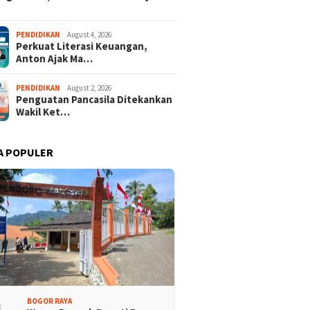
PENDIDIKAN
August 4, 2026
Perkuat Literasi Keuangan,
Anton Ajak Ma…
PENDIDIKAN
August 2, 2026
Penguatan Pancasila Ditekankan
Wakil Ket…
A POPULER
BOGOR RAYA