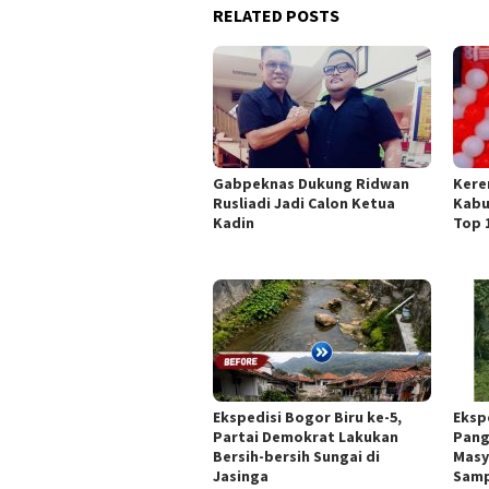
RELATED POSTS
Gabpeknas Dukung Ridwan
Kere
Rusliadi Jadi Calon Ketua
Kabu
Kadin
Top 
Ekspedisi Bogor Biru ke-5,
Eksp
Partai Demokrat Lakukan
Pang
Bersih-bersih Sungai di
Masy
Jasinga
Sam