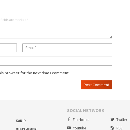
 fields are marked
*
his browser for the next time I comment.
SOCIAL NETWORK
Facebook
Twitter
KARIR
Youtube
RSS
DISCLAIMER