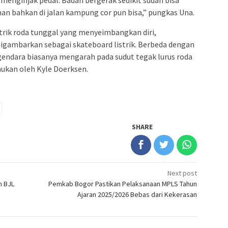
man bahkan di jalan kampung cor pun bisa,” pungkas Una.
trik roda tunggal yang menyeimbangkan diri,
 digambarkan sebagai skateboard listrik. Berbeda dengan
engendara biasanya mengarah pada sudut tegak lurus roda
ukan oleh Kyle Doerksen.
SHARE
Next post
n BJL
Pemkab Bogor Pastikan Pelaksanaan MPLS Tahun
Ajaran 2025/2026 Bebas dari Kekerasan