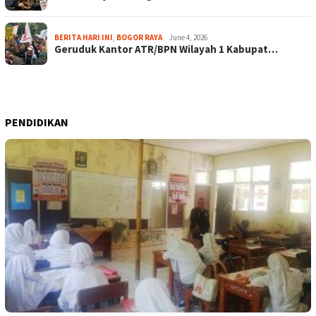
BERITA HARI INI
,
BOGOR RAYA
June 4, 2026
Geruduk Kantor ATR/BPN Wilayah 1 Kabupat…
PENDIDIKAN