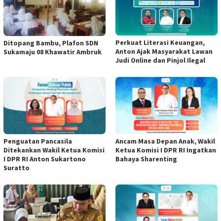
Perkuat Literasi Keuangan,
Ditopang Bambu, Plafon SDN
Anton Ajak Masyarakat Lawan
Sukamaju 08 Khawatir Ambruk
Judi Online dan Pinjol Ilegal
Penguatan Pancasila
Ancam Masa Depan Anak, Wakil
Ditekankan Wakil Ketua Komisi
Ketua Komisi I DPR RI Ingatkan
I DPR RI Anton Sukartono
Bahaya Sharenting
Suratto