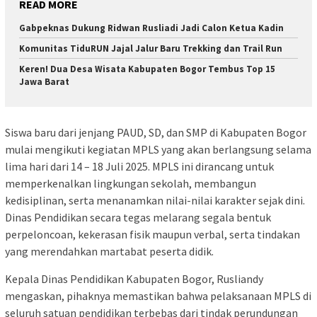
READ MORE
Gabpeknas Dukung Ridwan Rusliadi Jadi Calon Ketua Kadin
Komunitas TiduRUN Jajal Jalur Baru Trekking dan Trail Run
Keren! Dua Desa Wisata Kabupaten Bogor Tembus Top 15
Jawa Barat
Siswa baru dari jenjang PAUD, SD, dan SMP di Kabupaten Bogor
mulai mengikuti kegiatan MPLS yang akan berlangsung selama
lima hari dari 14 – 18 Juli 2025. MPLS ini dirancang untuk
memperkenalkan lingkungan sekolah, membangun
kedisiplinan, serta menanamkan nilai-nilai karakter sejak dini.
Dinas Pendidikan secara tegas melarang segala bentuk
perpeloncoan, kekerasan fisik maupun verbal, serta tindakan
yang merendahkan martabat peserta didik.
Kepala Dinas Pendidikan Kabupaten Bogor, Rusliandy
mengaskan, pihaknya memastikan bahwa pelaksanaan MPLS di
seluruh satuan pendidikan terbebas dari tindak perundungan