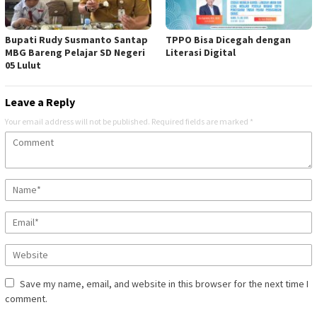
Bupati Rudy Susmanto Santap
TPPO Bisa Dicegah dengan
MBG Bareng Pelajar SD Negeri
Literasi Digital
05 Lulut
Leave a Reply
Your email address will not be published.
Required fields are marked
*
Save my name, email, and website in this browser for the next time I
comment.