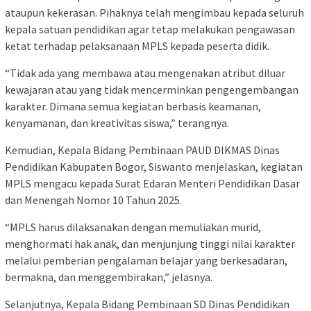
ataupun kekerasan. Pihaknya telah mengimbau kepada seluruh
kepala satuan pendidikan agar tetap melakukan pengawasan
ketat terhadap pelaksanaan MPLS kepada peserta didik.
“Tidak ada yang membawa atau mengenakan atribut diluar
kewajaran atau yang tidak mencerminkan pengengembangan
karakter. Dimana semua kegiatan berbasis keamanan,
kenyamanan, dan kreativitas siswa,” terangnya.
Kemudian, Kepala Bidang Pembinaan PAUD DIKMAS Dinas
Pendidikan Kabupaten Bogor, Siswanto menjelaskan, kegiatan
MPLS mengacu kepada Surat Edaran Menteri Pendidikan Dasar
dan Menengah Nomor 10 Tahun 2025.
“MPLS harus dilaksanakan dengan memuliakan murid,
menghormati hak anak, dan menjunjung tinggi nilai karakter
melalui pemberian pengalaman belajar yang berkesadaran,
bermakna, dan menggembirakan,” jelasnya.
Selanjutnya, Kepala Bidang Pembinaan SD Dinas Pendidikan