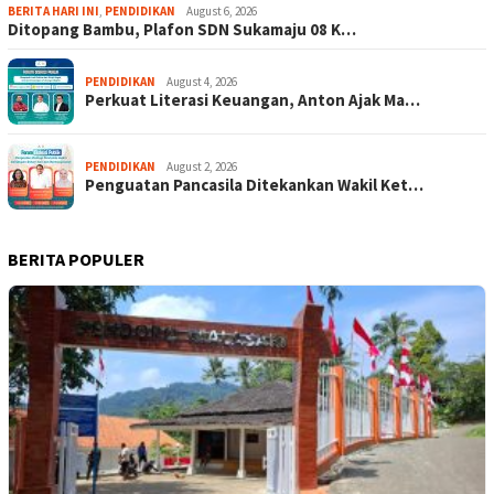
BERITA HARI INI
,
PENDIDIKAN
August 6, 2026
Ditopang Bambu, Plafon SDN Sukamaju 08 K…
PENDIDIKAN
August 4, 2026
Perkuat Literasi Keuangan, Anton Ajak Ma…
PENDIDIKAN
August 2, 2026
Penguatan Pancasila Ditekankan Wakil Ket…
BERITA POPULER