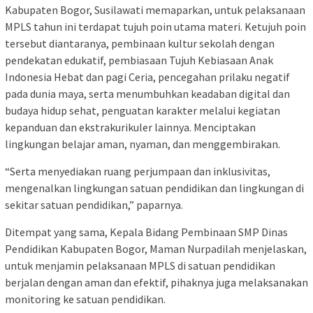
Kabupaten Bogor, Susilawati memaparkan, untuk pelaksanaan
MPLS tahun ini terdapat tujuh poin utama materi. Ketujuh poin
tersebut diantaranya, pembinaan kultur sekolah dengan
pendekatan edukatif, pembiasaan Tujuh Kebiasaan Anak
Indonesia Hebat dan pagi Ceria, pencegahan prilaku negatif
pada dunia maya, serta menumbuhkan keadaban digital dan
budaya hidup sehat, penguatan karakter melalui kegiatan
kepanduan dan ekstrakurikuler lainnya. Menciptakan
lingkungan belajar aman, nyaman, dan menggembirakan.
“Serta menyediakan ruang perjumpaan dan inklusivitas,
mengenalkan lingkungan satuan pendidikan dan lingkungan di
sekitar satuan pendidikan,” paparnya.
Ditempat yang sama, Kepala Bidang Pembinaan SMP Dinas
Pendidikan Kabupaten Bogor, Maman Nurpadilah menjelaskan,
untuk menjamin pelaksanaan MPLS di satuan pendidikan
berjalan dengan aman dan efektif, pihaknya juga melaksanakan
monitoring ke satuan pendidikan.