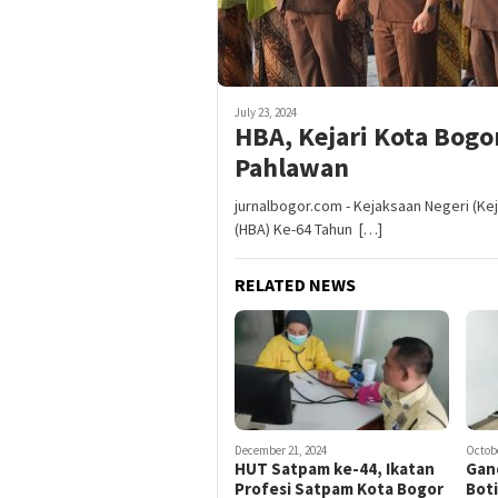
July 23, 2024
HBA, Kejari Kota Bogor
Pahlawan
jurnalbogor.com - Kejaksaan Negeri (Ke
(HBA) Ke-64 Tahun […]
RELATED NEWS
December 21, 2024
Octobe
HUT Satpam ke-44, Ikatan
Gan
Profesi Satpam Kota Bogor
Bot