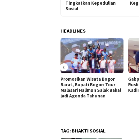
Tingkatkan Kepedulian
Kegi
Sosial
HEADLINES
‹
Promosikan Wisata Bogor
Gabp
Barat, Bupati Bogor: Tour
Rusli
Malasari Halimun Salak Bakal
Kadi
jadi Agenda Tahunan
TAG:
BHAKTI SOSIAL