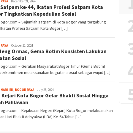
Sayyev
 RAYA
December 21, 2024
Satpam ke-44, Ikatan Profesi Satpam Kota
r Tingkatkan Kepedulian Sosial
lbogor.com – Sejumlah satpam di Kota Bogor yang tergabung
Ikatan Profesi Satpam Kota Bogor […]
Sayyev
 RAYA
October 21, 2024
eng Ormas, Gema Botim Konsisten Lakukan
atan Sosial
lbogor.com – Gerakan Masyarakat Bogor Timur (Gema Botim)
 berkomitmen melaksanakan kegiatan sosial sebagai wujud […]
Fredy
 HARI INI
,
BOGOR RAYA
July 23, 2024
 Kejari Kota Bogor Gelar Bhakti Sosial Hingga
Kristianto
ah Pahlawan
bogor.com – Kejaksaan Negeri (Kejari) Kota Bogor melaksanakan
an Hari Bhakti Adhyaksa (HBA) Ke-64 Tahun […]