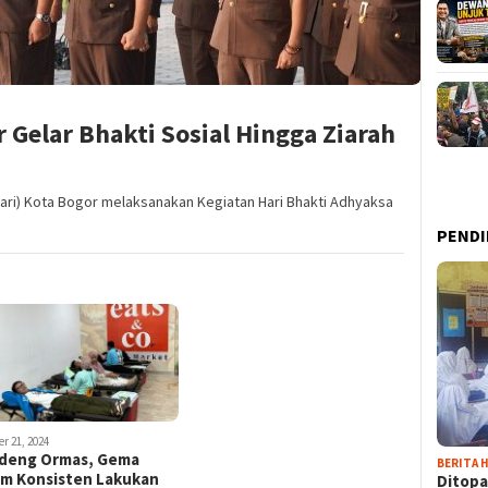
 Gelar Bhakti Sosial Hingga Ziarah
jari) Kota Bogor melaksanakan Kegiatan Hari Bhakti Adhyaksa
PENDI
r 21, 2024
deng Ormas, Gema
BERITA H
im Konsisten Lakukan
Ditopa