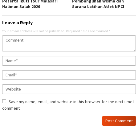
Peserta Ikuti Tour Malasari
Pembangunan Wisma dan
Halimun Salak 2026
Sarana Latihan Atlet NPCI
Leave a Reply
Your email address will not be published.
Required fields are marked
*
Save my name, email, and website in this browser for the next time I
comment.