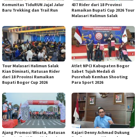
Komunitas TiduRUN Jajal Jalur
437 Rider dari 18 Provinsi
Baru Trekking dan Trail Run
Ramaikan Bupati Cup 2026 Tour
Malasari Halimun Salak
Tour Malasari Halimun Salak
Atlet NPCI Kabupaten Bogor
Kian Diminati, Ratusan Rider
Sabet Tujuh Medali di
dari 18 Provinsi Ramaikan
Pusrehab Kemhan Shooting
Bupati Bogor Cup 2026
Para Sport 2026
Ajang Promosi Wisata, Ratusan
Kajari Denny Achmad Dukung