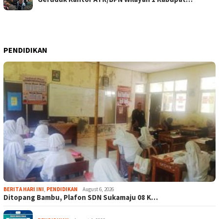
PENDIDIKAN
BERITA HARI INI
,
PENDIDIKAN
August 6, 2026
Ditopang Bambu, Plafon SDN Sukamaju 08 K…