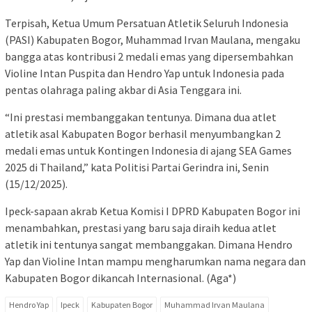
Terpisah, Ketua Umum Persatuan Atletik Seluruh Indonesia
(PASI) Kabupaten Bogor, Muhammad Irvan Maulana, mengaku
bangga atas kontribusi 2 medali emas yang dipersembahkan
Violine Intan Puspita dan Hendro Yap untuk Indonesia pada
pentas olahraga paling akbar di Asia Tenggara ini.
“Ini prestasi membanggakan tentunya. Dimana dua atlet
atletik asal Kabupaten Bogor berhasil menyumbangkan 2
medali emas untuk Kontingen Indonesia di ajang SEA Games
2025 di Thailand,” kata Politisi Partai Gerindra ini, Senin
(15/12/2025).
Ipeck-sapaan akrab Ketua Komisi I DPRD Kabupaten Bogor ini
menambahkan, prestasi yang baru saja diraih kedua atlet
atletik ini tentunya sangat membanggakan. Dimana Hendro
Yap dan Violine Intan mampu mengharumkan nama negara dan
Kabupaten Bogor dikancah Internasional. (Aga*)
Hendro Yap
Ipeck
Kabupaten Bogor
Muhammad Irvan Maulana