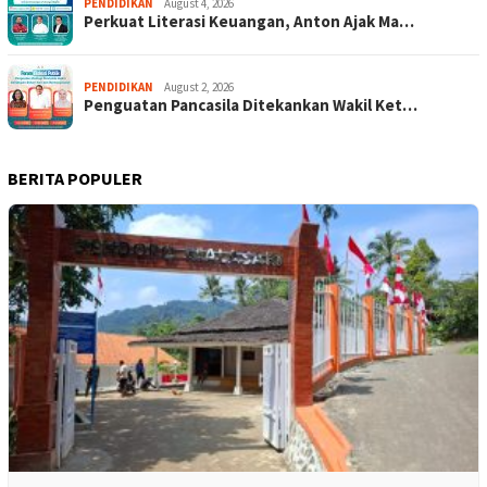
PENDIDIKAN
August 4, 2026
Perkuat Literasi Keuangan, Anton Ajak Ma…
PENDIDIKAN
August 2, 2026
Penguatan Pancasila Ditekankan Wakil Ket…
BERITA POPULER