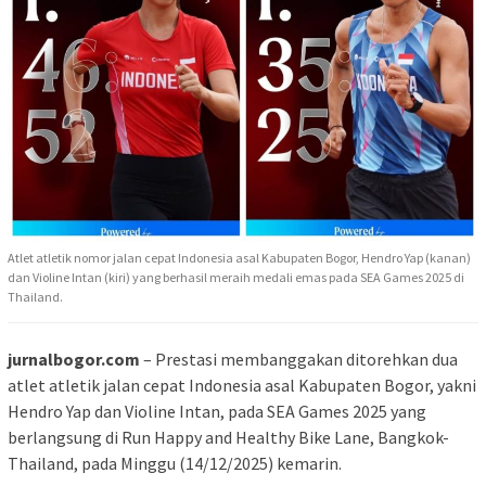
Atlet atletik nomor jalan cepat Indonesia asal Kabupaten Bogor, Hendro Yap (kanan)
dan Violine Intan (kiri) yang berhasil meraih medali emas pada SEA Games 2025 di
Thailand.
jurnalbogor.com
– Prestasi membanggakan ditorehkan dua
atlet atletik jalan cepat Indonesia asal Kabupaten Bogor, yakni
Hendro Yap dan Violine Intan, pada SEA Games 2025 yang
berlangsung di Run Happy and Healthy Bike Lane, Bangkok-
Thailand, pada Minggu (14/12/2025) kemarin.