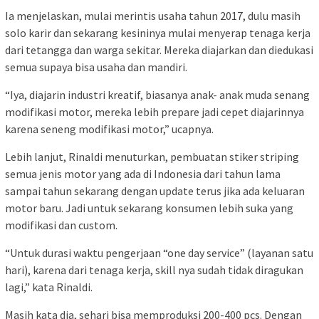
Ia menjelaskan, mulai merintis usaha tahun 2017, dulu masih
solo karir dan sekarang kesininya mulai menyerap tenaga kerja
dari tetangga dan warga sekitar. Mereka diajarkan dan diedukasi
semua supaya bisa usaha dan mandiri.
“Iya, diajarin industri kreatif, biasanya anak- anak muda senang
modifikasi motor, mereka lebih prepare jadi cepet diajarinnya
karena seneng modifikasi motor,” ucapnya.
Lebih lanjut, Rinaldi menuturkan, pembuatan stiker striping
semua jenis motor yang ada di Indonesia dari tahun lama
sampai tahun sekarang dengan update terus jika ada keluaran
motor baru. Jadi untuk sekarang konsumen lebih suka yang
modifikasi dan custom.
“Untuk durasi waktu pengerjaan “one day service” (layanan satu
hari), karena dari tenaga kerja, skill nya sudah tidak diragukan
lagi,” kata Rinaldi.
Masih kata dia, sehari bisa memproduksi 200-400 pcs. Dengan