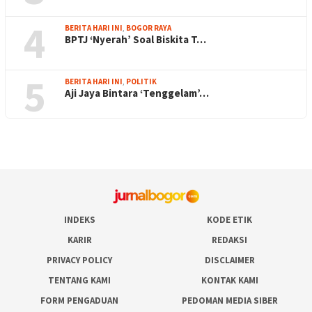
4
BERITA HARI INI
,
BOGOR RAYA
BPTJ ‘Nyerah’ Soal Biskita T…
5
BERITA HARI INI
,
POLITIK
Aji Jaya Bintara ‘Tenggelam’…
INDEKS
KODE ETIK
KARIR
REDAKSI
PRIVACY POLICY
DISCLAIMER
TENTANG KAMI
KONTAK KAMI
FORM PENGADUAN
PEDOMAN MEDIA SIBER