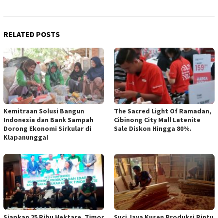
RELATED POSTS
Kemitraan Solusi Bangun
The Sacred Light Of Ramadan,
Indonesia dan Bank Sampah
Cibinong City Mall Latenite
Dorong Ekonomi Sirkular di
Sale Diskon Hingga 80%.
Klapanunggal
Siapkan 25 Ribu Hektare, Timor
Suci Jaya Kusen Produksi Pintu