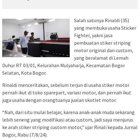
Salah satunya Rinaldi (35)
yang membuka usaha Sticker
Fighter, yakni jasa
pembuatan stiker striping
motor original dan custom,
yang beralamat di Lemah
Duhur RT 03/01, Kelurahan Mulyaharja, Kecamatan Bogor
Selatan, Kota Bogor.
Rinaldi menceritakan, sebelum terjun di usaha stiker motor
pernah ikut di toko sparepart, variasi motor, dan pernah ikut
juga usaha dengan orangtuanya jualan skotlet motor.
“Nah, dari situ mulai belajar, karena anak-anak muda sekarang
lebih seneng yang modifikasi atau custom, jadi saya menjurus
ke arah stiker striping custom motor,” ujar Rinali kepada Jurnal
Bogor, Rabu (7/8/24).