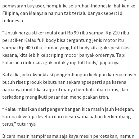
pemasaran buy user, hampir ke seluruhan Indonesia, bahkan ke
Filipina, dan Malaysia namun tak terlalu banyak seperti di
Indonesia.
“Untuk harga stiker mulai dari Rp 90 ribu sampai Rp 210 ribu
per stiker. Kalau full body bisa tergantung jenis motor itu
sampai Rp 400 ribu, cuman yang full body kita gak spesifikasi
kesana, kita lebih ke striping motor banyak ordernya. Tapi
kalau ada order kita gak nolak yang full body,” paparnya.
Kata dia, ada ekspektasi pengembangan kedepan karena masih
butuh riset produk kebutuhan sekarang seperti apa karena
namanya modifikasi algoritmanya berubah-ubah terus, dan
terkadang mengikuti pasar dan menciptakan tren.
“Kalau misalkan dari pengembangan kita masih jauh kedepan,
karena develop-develop dari mesin sama bahan berkembang
terus,” tuturnya.
Bicara mesin hampir sama saja kaya mesin percetakan, namun