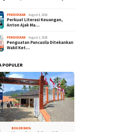
PENDIDIKAN
August 4, 2026
Perkuat Literasi Keuangan,
Anton Ajak Ma…
PENDIDIKAN
August 2, 2026
Penguatan Pancasila Ditekankan
Wakil Ket…
A POPULER
BOGOR RAYA