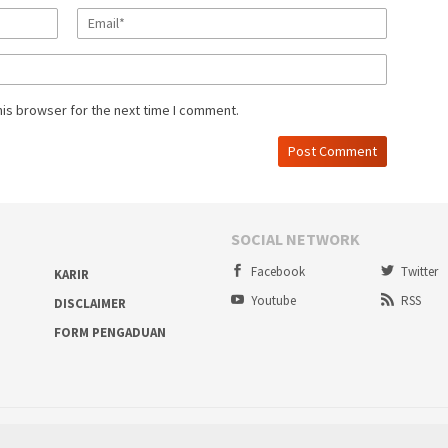
his browser for the next time I comment.
SOCIAL NETWORK
Facebook
Twitter
KARIR
Youtube
RSS
DISCLAIMER
FORM PENGADUAN
Proudly powered by ruralbogor.com