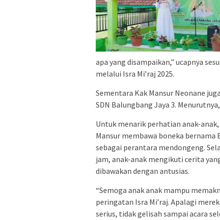
apa yang disampaikan,” ucapnya sesua
melalui Isra Mi’raj 2025.
Sementara Kak Mansur Neonane juga
SDN Balungbang Jaya 3. Menurutnya,
Untuk menarik perhatian anak-anak,
Mansur membawa boneka bernama 
sebagai perantara mendongeng. Sel
jam, anak-anak mengikuti cerita yan
dibawakan dengan antusias.
“Semoga anak anak mampu memakn
peringatan Isra Mi’raj. Apalagi merek
serius, tidak gelisah sampai acara sel