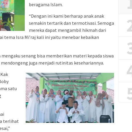
beragama Islam.
“Dengan ini kami berharap anak anak
semakin tertarik dan termotivasi. Semoga
mereka dapat mengambil hikmah dari
i tema Isra Mi’raj kali ini yaitu menebar kebaikan
 mengaku senang bisa memberikan materi kepada siswa
 mendongeng juga menjadi rutinitas kesehariannya.
 Kak
Boby
ama satu
g
ai
a terlihat
esai,”