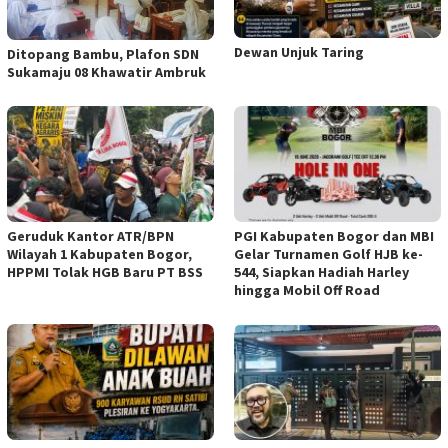
Dewan Unjuk Taring
Ditopang Bambu, Plafon SDN
Sukamaju 08 Khawatir Ambruk
Geruduk Kantor ATR/BPN
PGI Kabupaten Bogor dan MBI
Wilayah 1 Kabupaten Bogor,
Gelar Turnamen Golf HJB ke-
HPPMI Tolak HGB Baru PT BSS
544, Siapkan Hadiah Harley
hingga Mobil Off Road