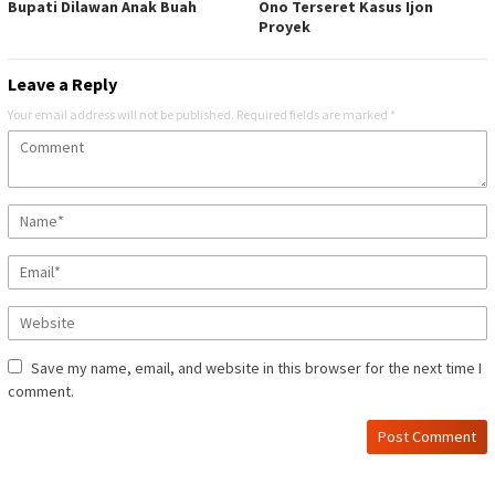
Bupati Dilawan Anak Buah
Ono Terseret Kasus Ijon
Proyek
Leave a Reply
Your email address will not be published.
Required fields are marked
*
Save my name, email, and website in this browser for the next time I
comment.