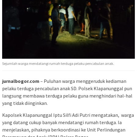
Sejumlah warga mendatangi rumah terduga pelaku pencabulan anak.
jurnalbogor.com
– Puluhan warga menggeruduk kediaman
pelaku terduga pencabulan anak SD. Polsek Klapanunggal pun
langsung membawa terduga pelaku guna menghindari hal-hal
yang tidak diinginkan.
Kapolsek Klapanunggal Iptu Silfi Adi Putri mengatakan, warga
yang datang cukup banyak mendatangi rumah terduga. Ia
menjelaskan, pihaknya berkoordinasi ke Unit Perlindungan
Perempuan dan Anak (PPA) Polres Bogor.