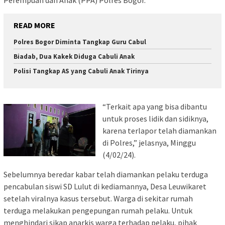
READ MORE
Polres Bogor Diminta Tangkap Guru Cabul
Biadab, Dua Kakek Diduga Cabuli Anak
Polisi Tangkap AS yang Cabuli Anak Tirinya
“Terkait apa yang bisa dibantu
untuk proses lidik dan sidiknya,
karena terlapor telah diamankan
di Polres,” jelasnya, Minggu
(4/02/24).
Sebelumnya beredar kabar telah diamankan pelaku terduga
pencabulan siswi SD Lulut di kediamannya, Desa Leuwikaret
setelah viralnya kasus tersebut. Warga di sekitar rumah
terduga melakukan pengepungan rumah pelaku. Untuk
menghindari sikap anarkis warga terhadap pelaku, pihak