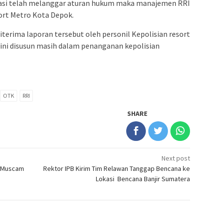
ikasi telah melanggar aturan hukum maka manajemen RRI
ort Metro Kota Depok.
iterima laporan tersebut oleh personil Kepolisian resort
ini disusun masih dalam penanganan kepolisian
OTK
RRI
SHARE
Next post
0 Muscam
Rektor IPB Kirim Tim Relawan Tanggap Bencana ke
Lokasi Bencana Banjir Sumatera