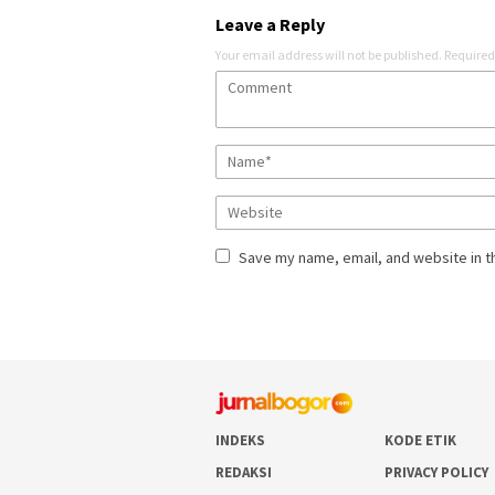
Leave a Reply
Your email address will not be published.
Required
Save my name, email, and website in t
INDEKS
KODE ETIK
REDAKSI
PRIVACY POLICY