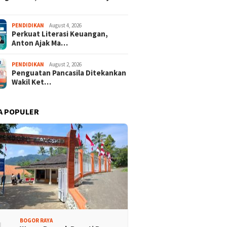
PENDIDIKAN
August 4, 2026
Perkuat Literasi Keuangan,
Anton Ajak Ma…
PENDIDIKAN
August 2, 2026
Penguatan Pancasila Ditekankan
Wakil Ket…
A POPULER
BOGOR RAYA