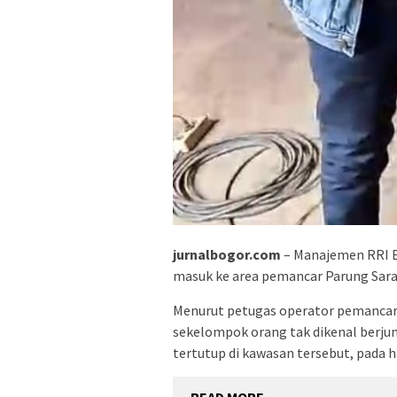
jurnalbogor.com
– Manajemen RRI B
masuk ke area pemancar Parung Sarab
Menurut petugas operator pemancar 
sekelompok orang tak dikenal berju
tertutup di kawasan tersebut, pada h