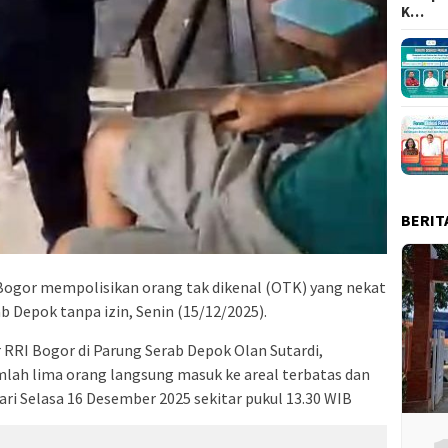
K…
BERIT
ogor mempolisikan orang tak dikenal (OTK) yang nekat
 Depok tanpa izin, Senin (15/12/2025).
RRI Bogor di Parung Serab Depok Olan Sutardi,
mlah lima orang langsung masuk ke areal terbatas dan
ari Selasa 16 Desember 2025 sekitar pukul 13.30 WIB