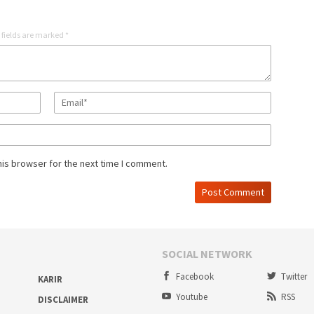
 fields are marked
*
his browser for the next time I comment.
SOCIAL NETWORK
Facebook
Twitter
KARIR
Youtube
RSS
DISCLAIMER