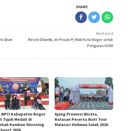
SHARE
Next post
Do’akan
Resmi Dilantik, Ini Pesan Pj Wali Kota Bogor untuk
Pengurus KONI
t NPCI Kabupaten Bogor
Ajang Promosi Wisata,
t Tujuh Medali di
Ratusan Peserta Ikuti Tour
ehab Kemhan Shooting
Malasari Halimun Salak 2026
 Sport 2026