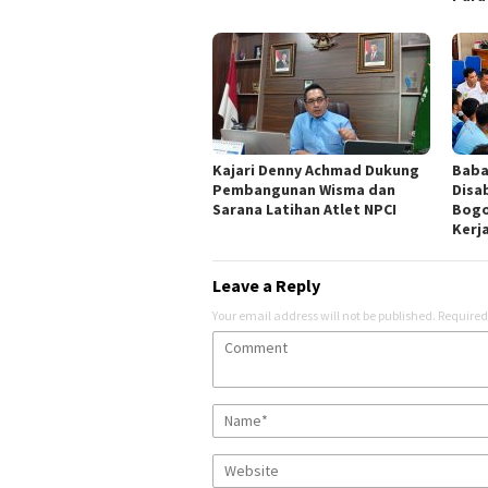
Kajari Denny Achmad Dukung
Baba
Pembangunan Wisma dan
Disa
Sarana Latihan Atlet NPCI
Bogo
Kerj
Leave a Reply
Your email address will not be published.
Required