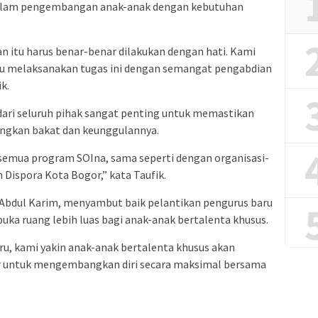
dalam pengembangan anak-anak dengan kebutuhan
n itu harus benar-benar dilakukan dengan hati. Kami
u melaksanakan tugas ini dengan semangat pengabdian
ik.
 dari seluruh pihak sangat penting untuk memastikan
ngkan bakat dan keunggulannya.
 semua program SOIna, sama seperti dengan organisasi-
 Dispora Kota Bogor,” kata Taufik.
Abdul Karim, menyambut baik pelantikan pengurus baru
ka ruang lebih luas bagi anak-anak bertalenta khusus.
u, kami yakin anak-anak bertalenta khusus akan
r untuk mengembangkan diri secara maksimal bersama