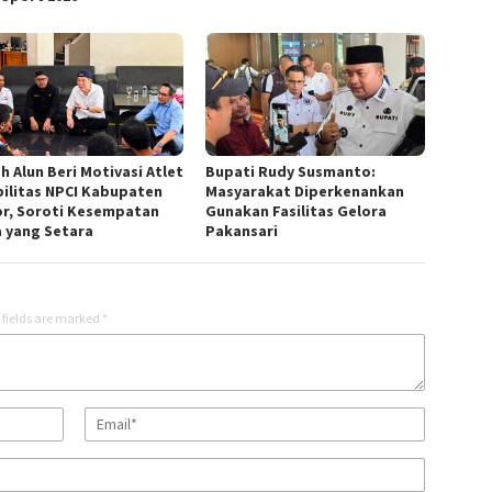
h Alun Beri Motivasi Atlet
Bupati Rudy Susmanto:
bilitas NPCI Kabupaten
Masyarakat Diperkenankan
r, Soroti Kesempatan
Gunakan Fasilitas Gelora
a yang Setara
Pakansari
 fields are marked
*