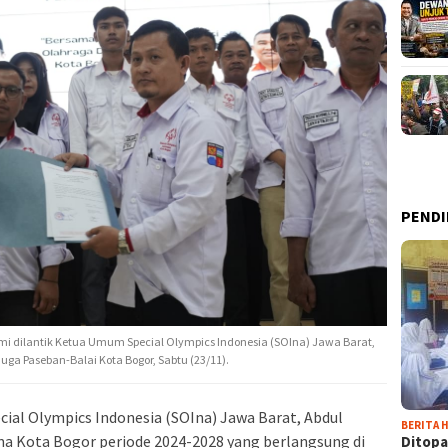
PENDI
smi dilantik Ketua Umum Special Olympics Indonesia (SOIna) Jawa Barat,
uga Paseban-Balai Kota Bogor, Sabtu (23/11).
ial Olympics Indonesia (SOIna) Jawa Barat, Abdul
BERITA H
na Kota Bogor periode 2024-2028 yang berlangsung di
Ditopa