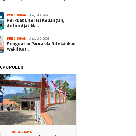
PENDIDIKAN
August 4, 2026
Perkuat Literasi Keuangan,
Anton Ajak Ma…
PENDIDIKAN
August 2, 2026
Penguatan Pancasila Ditekankan
Wakil Ket…
A POPULER
BOGOR RAYA