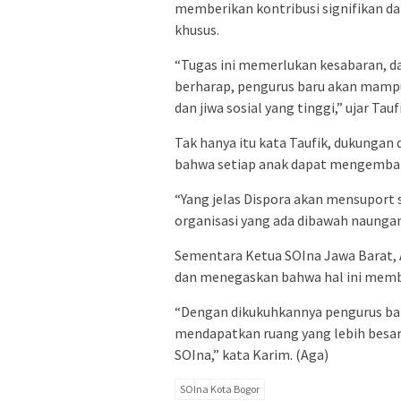
memberikan kontribusi signifikan 
khusus.
“Tugas ini memerlukan kesabaran, da
berharap, pengurus baru akan mamp
dan jiwa sosial yang tinggi,” ujar Tauf
Tak hanya itu kata Taufik, dukungan
bahwa setiap anak dapat mengemba
“Yang jelas Dispora akan mensuport
organisasi yang ada dibawah naungan
Sementara Ketua SOIna Jawa Barat, 
dan menegaskan bahwa hal ini membu
“Dengan dikukuhkannya pengurus bar
mendapatkan ruang yang lebih besa
SOIna,” kata Karim. (Aga)
SOIna Kota Bogor