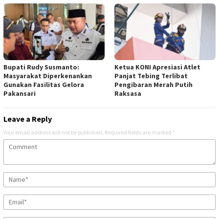
Bupati Rudy Susmanto:
Ketua KONI Apresiasi Atlet
Masyarakat Diperkenankan
Panjat Tebing Terlibat
Gunakan Fasilitas Gelora
Pengibaran Merah Putih
Pakansari
Raksasa
Leave a Reply
Your email address will not be published.
Required fields are marked
*