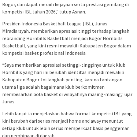
Bogor, dan dapat meraih kejayaan serta prestasi gemilang di
kompetisi IBL tahun 2026,” tutup Asnan.
Presiden Indonesia Basketball League (IBL), Junas
Miradiarsyah, memberikan apresiasi tinggi terhadap langkah
rebranding Hornbills Basketball menjadi Bogor Hornbills
Basketball, yang kini resmi mewakili Kabupaten Bogor dalam
kompetisi basket profesional Indonesia.
“Saya memberikan apresiasi setinggi-tingginya untuk Klub
Hornbills yang hari ini berubah identitas menjadi mewakili
Kabupaten Bogor. Ini langkah penting, karena tantangan
utama liga adalah bagaimana klub berkomitmen
membesarkan bola basket di wilayahnya masing-masing,” ujar
Junas.
Lebih lanjut ia menjelaskan bahwa format kompetisi IBL yang
kini berubah dari series menjadi home and away menuntut
setiap klub untuk lebih serius memperkuat basis penggemar
dan pembinaan di daerah.