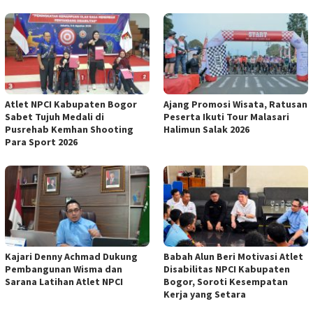
Atlet NPCI Kabupaten Bogor
Ajang Promosi Wisata, Ratusan
Sabet Tujuh Medali di
Peserta Ikuti Tour Malasari
Pusrehab Kemhan Shooting
Halimun Salak 2026
Para Sport 2026
Kajari Denny Achmad Dukung
Babah Alun Beri Motivasi Atlet
Pembangunan Wisma dan
Disabilitas NPCI Kabupaten
Sarana Latihan Atlet NPCI
Bogor, Soroti Kesempatan
Kerja yang Setara