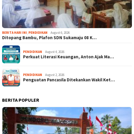
BERITA HARI INI
,
PENDIDIKAN
August 6, 2026
Ditopang Bambu, Plafon SDN Sukamaju 08 K…
PENDIDIKAN
August 4, 2026
Perkuat Literasi Keuangan, Anton Ajak Ma…
PENDIDIKAN
August 2, 2026
Penguatan Pancasila Ditekankan Wakil Ket…
BERITA POPULER