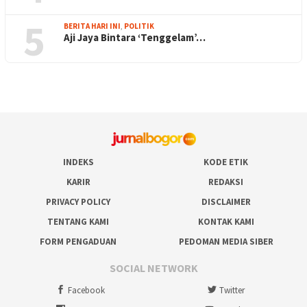
5
BERITA HARI INI
,
POLITIK
Aji Jaya Bintara ‘Tenggelam’…
INDEKS
KODE ETIK
KARIR
REDAKSI
PRIVACY POLICY
DISCLAIMER
TENTANG KAMI
KONTAK KAMI
FORM PENGADUAN
PEDOMAN MEDIA SIBER
SOCIAL NETWORK
Facebook
Twitter