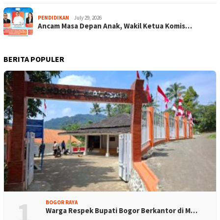
PENDIDIKAN
July 29, 2026
Ancam Masa Depan Anak, Wakil Ketua Komis…
BERITA POPULER
1
BOGOR RAYA
Warga Respek Bupati Bogor Berkantor di M…