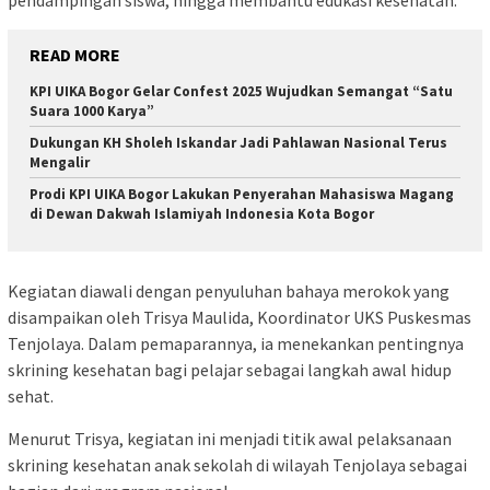
READ MORE
KPI UIKA Bogor Gelar Confest 2025 Wujudkan Semangat “Satu
Suara 1000 Karya”
Dukungan KH Sholeh Iskandar Jadi Pahlawan Nasional Terus
Mengalir
Prodi KPI UIKA Bogor Lakukan Penyerahan Mahasiswa Magang
di Dewan Dakwah Islamiyah Indonesia Kota Bogor
Kegiatan diawali dengan penyuluhan bahaya merokok yang
disampaikan oleh Trisya Maulida, Koordinator UKS Puskesmas
Tenjolaya. Dalam pemaparannya, ia menekankan pentingnya
skrining kesehatan bagi pelajar sebagai langkah awal hidup
sehat.
Menurut Trisya, kegiatan ini menjadi titik awal pelaksanaan
skrining kesehatan anak sekolah di wilayah Tenjolaya sebagai