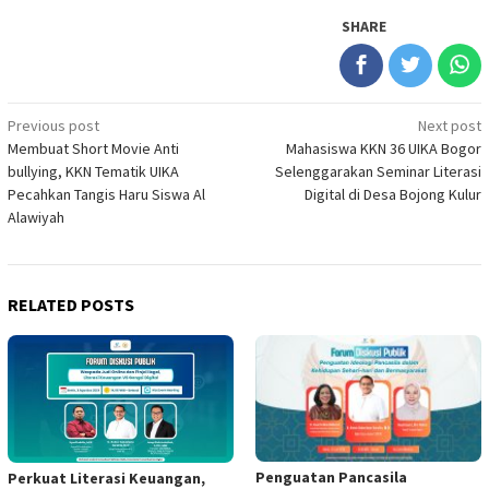
SHARE
Post
Previous post
Next post
Membuat Short Movie Anti
Mahasiswa KKN 36 UIKA Bogor
navigation
bullying, KKN Tematik UIKA
Selenggarakan Seminar Literasi
Pecahkan Tangis Haru Siswa Al
Digital di Desa Bojong Kulur
Alawiyah
RELATED POSTS
Penguatan Pancasila
Perkuat Literasi Keuangan,