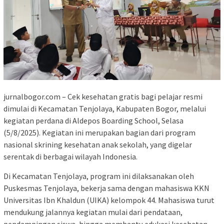
jurnalbogor.com – Cek kesehatan gratis bagi pelajar resmi
dimulai di Kecamatan Tenjolaya, Kabupaten Bogor, melalui
kegiatan perdana di Aldepos Boarding School, Selasa
(5/8/2025). Kegiatan ini merupakan bagian dari program
nasional skrining kesehatan anak sekolah, yang digelar
serentak di berbagai wilayah Indonesia.
Di Kecamatan Tenjolaya, program ini dilaksanakan oleh
Puskesmas Tenjolaya, bekerja sama dengan mahasiswa KKN
Universitas Ibn Khaldun (UIKA) kelompok 44. Mahasiswa turut
mendukung jalannya kegiatan mulai dari pendataan,
pendampingan siswa, hingga membantu edukasi kesehatan.