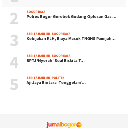
2
BOGOR RAYA
Polres Bogor Gerebek Gudang Oplosan Gas …
3
BERITA HARI INI
,
BOGOR RAYA
Kebijakan KLH, Biaya Masuk TNGHS Pamijah…
4
BERITA HARI INI
,
BOGOR RAYA
BPTJ ‘Nyerah’ Soal Biskita T…
5
BERITA HARI INI
,
POLITIK
Aji Jaya Bintara ‘Tenggelam’…