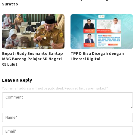
Suratto
Bupati Rudy Susmanto Santap
TPPO Bisa Dicegah dengan
MBG Bareng Pelajar SD Negeri
Literasi Digital
05 Lulut
Leave a Reply
Your email address will not be published.
Required fields are marked
*