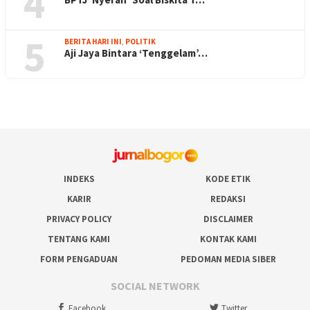
4
5
BERITA HARI INI
,
POLITIK
Aji Jaya Bintara ‘Tenggelam’…
INDEKS
KODE ETIK
KARIR
REDAKSI
PRIVACY POLICY
DISCLAIMER
TENTANG KAMI
KONTAK KAMI
FORM PENGADUAN
PEDOMAN MEDIA SIBER
SOCIAL NETWORK
Facebook
Twitter