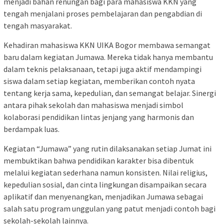
menjadi bahan renungan bagi para mahasiswa KKN yang
tengah menjalani proses pembelajaran dan pengabdian di
tengah masyarakat.
Kehadiran mahasiswa KKN UIKA Bogor membawa semangat
baru dalam kegiatan Jumawa. Mereka tidak hanya membantu
dalam teknis pelaksanaan, tetapi juga aktif mendampingi
siswa dalam setiap kegiatan, memberikan contoh nyata
tentang kerja sama, kepedulian, dan semangat belajar. Sinergi
antara pihak sekolah dan mahasiswa menjadi simbol
kolaborasi pendidikan lintas jenjang yang harmonis dan
berdampak luas.
Kegiatan “Jumawa” yang rutin dilaksanakan setiap Jumat ini
membuktikan bahwa pendidikan karakter bisa dibentuk
melalui kegiatan sederhana namun konsisten. Nilai religius,
kepedulian sosial, dan cinta lingkungan disampaikan secara
aplikatif dan menyenangkan, menjadikan Jumawa sebagai
salah satu program unggulan yang patut menjadi contoh bagi
sekolah-sekolah lainnya.