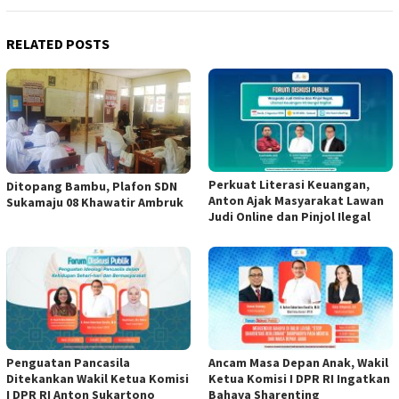
RELATED POSTS
Perkuat Literasi Keuangan,
Ditopang Bambu, Plafon SDN
Anton Ajak Masyarakat Lawan
Sukamaju 08 Khawatir Ambruk
Judi Online dan Pinjol Ilegal
Penguatan Pancasila
Ancam Masa Depan Anak, Wakil
Ditekankan Wakil Ketua Komisi
Ketua Komisi I DPR RI Ingatkan
I DPR RI Anton Sukartono
Bahaya Sharenting