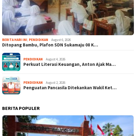
BERITA HARI INI
,
PENDIDIKAN
August 6, 2026
Ditopang Bambu, Plafon SDN Sukamaju 08 K…
PENDIDIKAN
August 4, 2026
Perkuat Literasi Keuangan, Anton Ajak Ma…
PENDIDIKAN
August 2, 2026
Penguatan Pancasila Ditekankan Wakil Ket…
BERITA POPULER