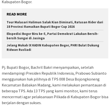
Kabupaten Bogor.
READ MORE
Tour Malasari Halimun Salak Kian Diminati, Ratusan Rider dari
18 Provinsi Ramaikan Bupati Bogor Cup 2026
Ekspedisi Bogor Biru ke-5, Partai Demokrat Lakukan Bersih-
bersih Sungai di Jasinga
Jelang Mukab IX KADIN Kabupaten Bogor, PHRI Bulat Dukung
Ridwan Rusliadi
Pj. Bupati Bogor, Bachril Bakri menyampaikan, setelah
mendampingi Presiden Republik Indonesia, Prabowo Subianto
menggunakan hak pilihnya di TPS 008 Desa Bojongkoneng
Kecamatan Babakan Madang, kami melakukan pemantauan di
beberapa TPS. Ada 13 TPS yang kami monitor, kami terus
mencermati agar pelaksanaan Pilkada di Kabupaten Bogor bisa
berjalan dengan sukses.