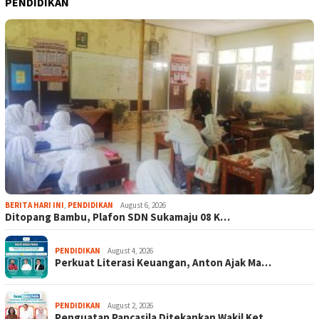
PENDIDIKAN
BERITA HARI INI
,
PENDIDIKAN
August 6, 2026
Ditopang Bambu, Plafon SDN Sukamaju 08 K…
PENDIDIKAN
August 4, 2026
Perkuat Literasi Keuangan, Anton Ajak Ma…
PENDIDIKAN
August 2, 2026
Penguatan Pancasila Ditekankan Wakil Ket…