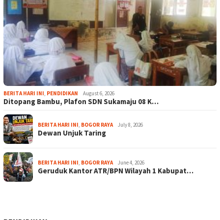
BERITA HARI INI
,
PENDIDIKAN
August 6, 2026
Ditopang Bambu, Plafon SDN Sukamaju 08 K…
BERITA HARI INI
,
BOGOR RAYA
July 8, 2026
Dewan Unjuk Taring
BERITA HARI INI
,
BOGOR RAYA
June 4, 2026
Geruduk Kantor ATR/BPN Wilayah 1 Kabupat…