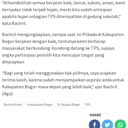
“Alhamdulillah semua berjalan baik, lancar, sukses, aman, kami
bersyukur tidak terjadi hujan, meski kita sudah antisipasi
apabila hujan sebagian TPS ditempatkan di gedung sekolah,”
kata Bachril.
Bachril mengungkapkan, sampai saat ini Pilkada di Kabupaten
Bogor berjalan dengan baik, tentunya kami berharap
masyarakat berbondong-bondong datang ke TPS, supaya
angka partisipasi pemilih kita mencapai target yang
diharapkan.
“Bagi yang telah menggunakan hak pilihnya, saya ucapkan
terima kasih, karena sudah menyampaikan aspirasi anda untuk
Kabupaten Bogor masa depan yang lebih baik,” ujar Bachril.
(Aga)
Bachril Bakri
Kabupaten Bogor
Pj. Bupati Bogor
TPS
SHARE