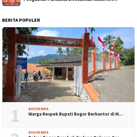
BERITA POPULER
1
BOGOR RAYA
Warga Respek Bupati Bogor Berkantor di M…
BOGOR RAYA