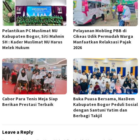
Pelantikan PC Muslimat NU
Pelayanan Mobling PBB di
Kabupaten Bogor, Siti Mahnin
Cikeas Udik Permudah Warga
SH : Kader Muslimat NU Harus
Manfaatkan Relaksasi Pajak
Melek Hukum
2026
Cabor Para Tenis Meja Siap
Buka Puasa Bersama, NasDem
Berikan Prestasi Terbaik
Kabupaten Bogor Peduli Sosial
dengan Santuni Yatim dan
Berbagi Takjil
Leave a Reply