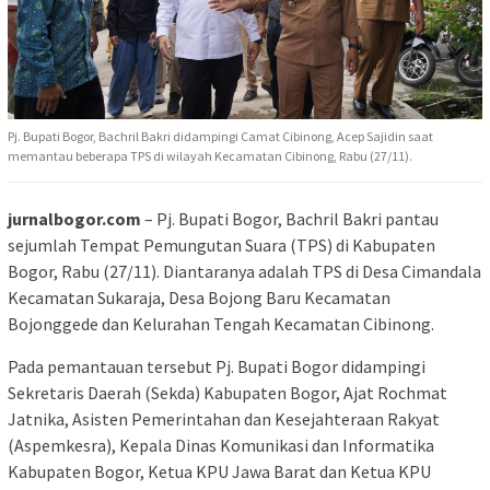
Pj. Bupati Bogor, Bachril Bakri didampingi Camat Cibinong, Acep Sajidin saat
memantau beberapa TPS di wilayah Kecamatan Cibinong, Rabu (27/11).
jurnalbogor.com
– Pj. Bupati Bogor, Bachril Bakri pantau
sejumlah Tempat Pemungutan Suara (TPS) di Kabupaten
Bogor, Rabu (27/11). Diantaranya adalah TPS di Desa Cimandala
Kecamatan Sukaraja, Desa Bojong Baru Kecamatan
Bojonggede dan Kelurahan Tengah Kecamatan Cibinong.
Pada pemantauan tersebut Pj. Bupati Bogor didampingi
Sekretaris Daerah (Sekda) Kabupaten Bogor, Ajat Rochmat
Jatnika, Asisten Pemerintahan dan Kesejahteraan Rakyat
(Aspemkesra), Kepala Dinas Komunikasi dan Informatika
Kabupaten Bogor, Ketua KPU Jawa Barat dan Ketua KPU