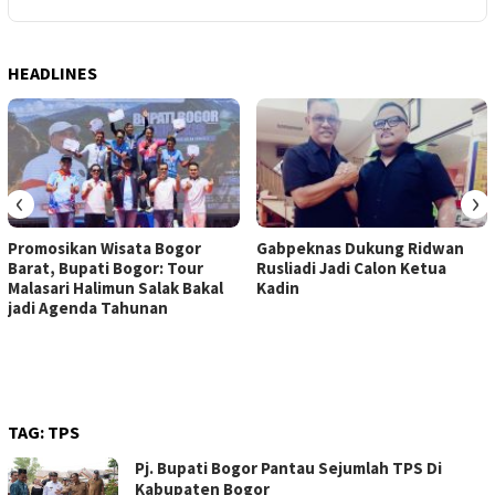
HEADLINES
‹
›
Promosikan Wisata Bogor
Gabpeknas Dukung Ridwan
Barat, Bupati Bogor: Tour
Rusliadi Jadi Calon Ketua
Malasari Halimun Salak Bakal
Kadin
jadi Agenda Tahunan
TAG:
TPS
Pj. Bupati Bogor Pantau Sejumlah TPS Di
Kabupaten Bogor