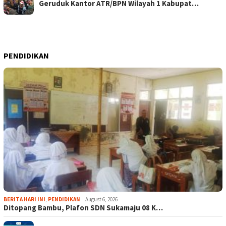
Geruduk Kantor ATR/BPN Wilayah 1 Kabupat…
PENDIDIKAN
BERITA HARI INI
,
PENDIDIKAN
August 6, 2026
Ditopang Bambu, Plafon SDN Sukamaju 08 K…