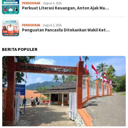
PENDIDIKAN
August 4, 2026
Perkuat Literasi Keuangan, Anton Ajak Ma…
PENDIDIKAN
August 2, 2026
Penguatan Pancasila Ditekankan Wakil Ket…
BERITA POPULER