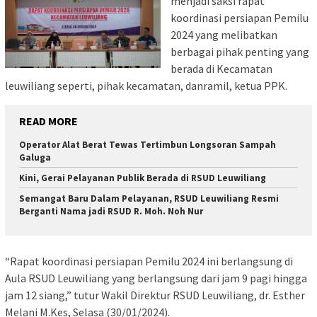
menjadi saksi rapat
koordinasi persiapan Pemilu
2024 yang melibatkan
berbagai pihak penting yang
berada di Kecamatan
leuwiliang seperti, pihak kecamatan, danramil, ketua PPK.
READ MORE
Operator Alat Berat Tewas Tertimbun Longsoran Sampah
Galuga
Kini, Gerai Pelayanan Publik Berada di RSUD Leuwiliang
Semangat Baru Dalam Pelayanan, RSUD Leuwiliang Resmi
Berganti Nama jadi RSUD R. Moh. Noh Nur
“Rapat koordinasi persiapan Pemilu 2024 ini berlangsung di
Aula RSUD Leuwiliang yang berlangsung dari jam 9 pagi hingga
jam 12 siang,” tutur Wakil Direktur RSUD Leuwiliang, dr. Esther
Melani M.Kes, Selasa (30/01/2024).