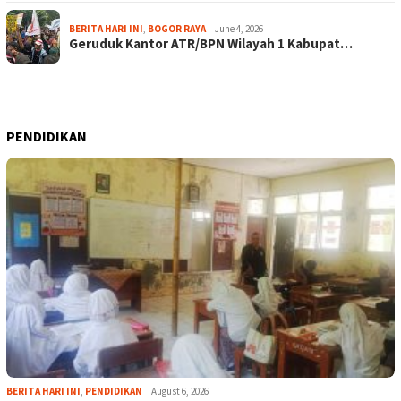
BERITA HARI INI
,
BOGOR RAYA
June 4, 2026
Geruduk Kantor ATR/BPN Wilayah 1 Kabupat…
PENDIDIKAN
BERITA HARI INI
,
PENDIDIKAN
August 6, 2026