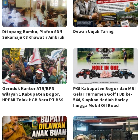
Dewan Unjuk Taring
Ditopang Bambu, Plafon SDN
Sukamaju 08 Khawatir Ambruk
Geruduk Kantor ATR/BPN
PGI Kabupaten Bogor dan MBI
Wilayah 1 Kabupaten Bogor,
Gelar Turnamen Golf HJB ke-
HPPMI Tolak HGB Baru PT BSS
544, Siapkan Hadiah Harley
hingga Mobil Off Road