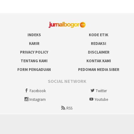
INDEKS
KODE ETIK
KARIR
REDAKSI
PRIVACY POLICY
DISCLAIMER
TENTANG KAMI
KONTAK KAMI
FORM PENGADUAN
PEDOMAN MEDIA SIBER
SOCIAL NETWORK
Facebook
Twitter
Instagram
Youtube
RSS
Proudly powered by ruralbogor.com