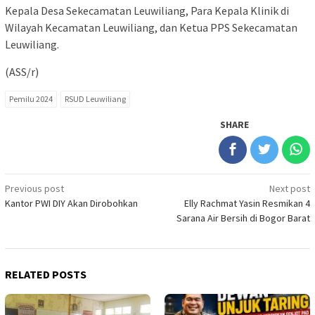
Kepala Desa Sekecamatan Leuwiliang, Para Kepala Klinik di
Wilayah Kecamatan Leuwiliang, dan Ketua PPS Sekecamatan
Leuwiliang.
(ASS/r)
Pemilu 2024
RSUD Leuwiliang
SHARE
Post
Previous post
Next post
Kantor PWI DIY Akan Dirobohkan
Elly Rachmat Yasin Resmikan 4
navigation
Sarana Air Bersih di Bogor Barat
RELATED POSTS