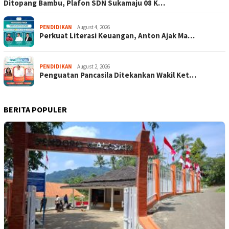
Ditopang Bambu, Plafon SDN Sukamaju 08 K…
PENDIDIKAN
August 4, 2026
Perkuat Literasi Keuangan, Anton Ajak Ma…
PENDIDIKAN
August 2, 2026
Penguatan Pancasila Ditekankan Wakil Ket…
BERITA POPULER