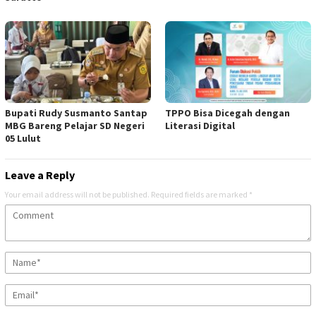
Bupati Rudy Susmanto Santap
TPPO Bisa Dicegah dengan
MBG Bareng Pelajar SD Negeri
Literasi Digital
05 Lulut
Leave a Reply
Your email address will not be published.
Required fields are marked
*