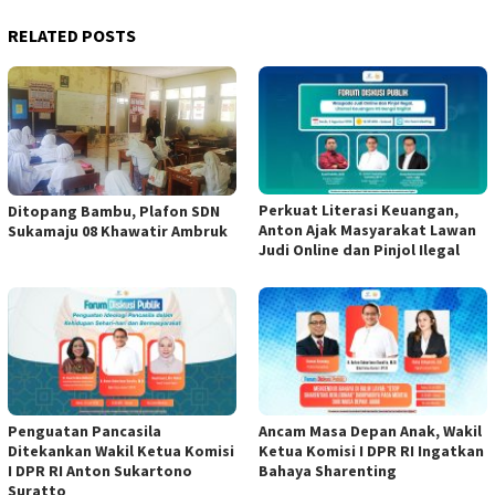
RELATED POSTS
Perkuat Literasi Keuangan,
Ditopang Bambu, Plafon SDN
Anton Ajak Masyarakat Lawan
Sukamaju 08 Khawatir Ambruk
Judi Online dan Pinjol Ilegal
Penguatan Pancasila
Ancam Masa Depan Anak, Wakil
Ditekankan Wakil Ketua Komisi
Ketua Komisi I DPR RI Ingatkan
I DPR RI Anton Sukartono
Bahaya Sharenting
Suratto