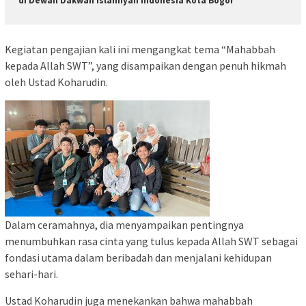
di Dewan Dakwah Islamiyah Indonesia Kota Bogor
Kegiatan pengajian kali ini mengangkat tema “Mahabbah
kepada Allah SWT”, yang disampaikan dengan penuh hikmah
oleh Ustad Koharudin.
Dalam ceramahnya, dia menyampaikan pentingnya
menumbuhkan rasa cinta yang tulus kepada Allah SWT sebagai
fondasi utama dalam beribadah dan menjalani kehidupan
sehari-hari.
Ustad Koharudin juga menekankan bahwa mahabbah