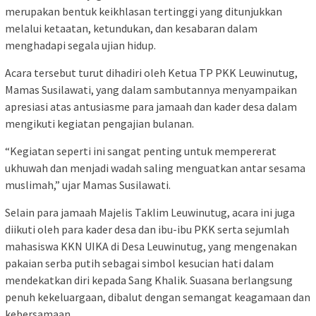
merupakan bentuk keikhlasan tertinggi yang ditunjukkan
melalui ketaatan, ketundukan, dan kesabaran dalam
menghadapi segala ujian hidup.
Acara tersebut turut dihadiri oleh Ketua TP PKK Leuwinutug,
Mamas Susilawati, yang dalam sambutannya menyampaikan
apresiasi atas antusiasme para jamaah dan kader desa dalam
mengikuti kegiatan pengajian bulanan.
“Kegiatan seperti ini sangat penting untuk mempererat
ukhuwah dan menjadi wadah saling menguatkan antar sesama
muslimah,” ujar Mamas Susilawati.
Selain para jamaah Majelis Taklim Leuwinutug, acara ini juga
diikuti oleh para kader desa dan ibu-ibu PKK serta sejumlah
mahasiswa KKN UIKA di Desa Leuwinutug, yang mengenakan
pakaian serba putih sebagai simbol kesucian hati dalam
mendekatkan diri kepada Sang Khalik. Suasana berlangsung
penuh kekeluargaan, dibalut dengan semangat keagamaan dan
kebersamaan.