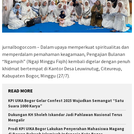
jurnalbogor.com – Dalam upaya memperkuat spiritualitas dan
memperdalam pemahaman keagamaan, Pengajian Bulanan
“Ngampih” (Ngaji Minggu Fiqih) kembali digelar dengan penuh
khidmat bertempat di Kantor Desa Leuwinutug, Citeureup,
Kabupaten Bogor, Minggu (27/7).
READ MORE
KPI UIKA Bogor Gelar Confest 2025 Wujudkan Semangat “Satu
Suara 1000 Karya”
Dukungan KH Sholeh Iskandar Jadi Pahlawan Nasional Terus
Mengalir
Prodi KPI UIKA Bogor Lakukan Penyerahan Mahasiswa Magang