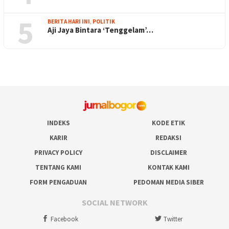
5
BERITA HARI INI
,
POLITIK
Aji Jaya Bintara ‘Tenggelam’…
INDEKS
KODE ETIK
KARIR
REDAKSI
PRIVACY POLICY
DISCLAIMER
TENTANG KAMI
KONTAK KAMI
FORM PENGADUAN
PEDOMAN MEDIA SIBER
SOCIAL NETWORK
Facebook
Twitter