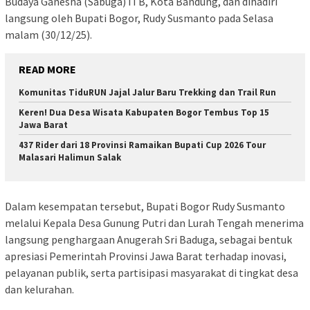
Budaya Ganesha (Sabuga) ITB, Kota Bandung, dan dihadiri
langsung oleh Bupati Bogor, Rudy Susmanto pada Selasa
malam (30/12/25).
READ MORE
Komunitas TiduRUN Jajal Jalur Baru Trekking dan Trail Run
Keren! Dua Desa Wisata Kabupaten Bogor Tembus Top 15
Jawa Barat
437 Rider dari 18 Provinsi Ramaikan Bupati Cup 2026 Tour
Malasari Halimun Salak
Dalam kesempatan tersebut, Bupati Bogor Rudy Susmanto
melalui Kepala Desa Gunung Putri dan Lurah Tengah menerima
langsung penghargaan Anugerah Sri Baduga, sebagai bentuk
apresiasi Pemerintah Provinsi Jawa Barat terhadap inovasi,
pelayanan publik, serta partisipasi masyarakat di tingkat desa
dan kelurahan.