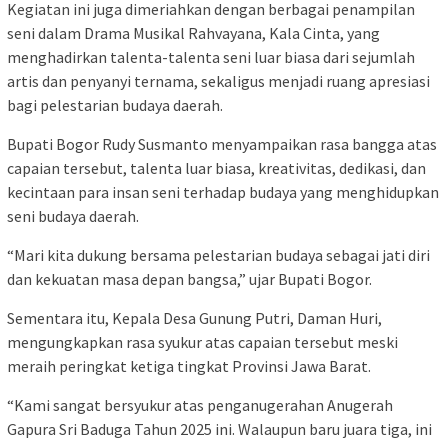
Kegiatan ini juga dimeriahkan dengan berbagai penampilan
seni dalam Drama Musikal Rahvayana, Kala Cinta, yang
menghadirkan talenta-talenta seni luar biasa dari sejumlah
artis dan penyanyi ternama, sekaligus menjadi ruang apresiasi
bagi pelestarian budaya daerah.
Bupati Bogor Rudy Susmanto menyampaikan rasa bangga atas
capaian tersebut, talenta luar biasa, kreativitas, dedikasi, dan
kecintaan para insan seni terhadap budaya yang menghidupkan
seni budaya daerah.
“Mari kita dukung bersama pelestarian budaya sebagai jati diri
dan kekuatan masa depan bangsa,” ujar Bupati Bogor.
Sementara itu, Kepala Desa Gunung Putri, Daman Huri,
mengungkapkan rasa syukur atas capaian tersebut meski
meraih peringkat ketiga tingkat Provinsi Jawa Barat.
“Kami sangat bersyukur atas penganugerahan Anugerah
Gapura Sri Baduga Tahun 2025 ini. Walaupun baru juara tiga, ini