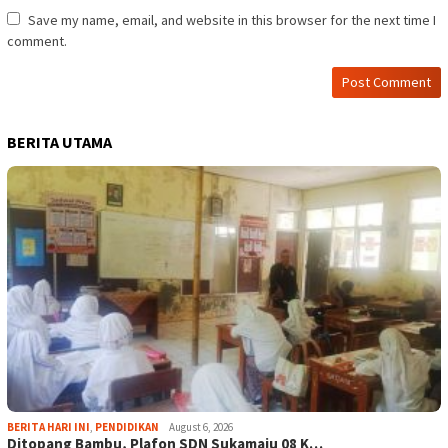
Save my name, email, and website in this browser for the next time I
comment.
BERITA UTAMA
BERITA HARI INI
,
PENDIDIKAN
August 6, 2026
Ditopang Bambu, Plafon SDN Sukamaju 08 K…