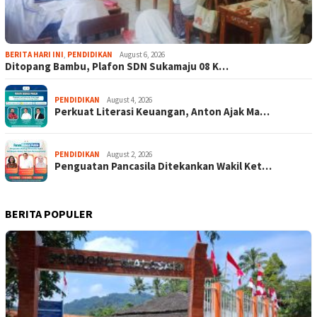
BERITA HARI INI
,
PENDIDIKAN
August 6, 2026
Ditopang Bambu, Plafon SDN Sukamaju 08 K…
PENDIDIKAN
August 4, 2026
Perkuat Literasi Keuangan, Anton Ajak Ma…
PENDIDIKAN
August 2, 2026
Penguatan Pancasila Ditekankan Wakil Ket…
BERITA POPULER