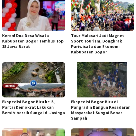
Keren! Dua Desa Wisata
Tour Malasari Jadi Magnet
Kabupaten Bogor Tembus Top
Sport Tourism, Dongkrak
15 Jawa Barat
Pariwisata dan Ekonomi
Kabupaten Bogor
Ekspedisi Bogor Biru ke-5,
Ekspedisi Bogor Biru di
Partai Demokrat Lakukan
Pangradin Bangun Kesadaran
Bersih-bersih Sungai di Jasinga
Masyarakat Sungai Bebas
Sampah