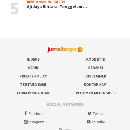
5
BERITA HARI INI
,
POLITIK
Aji Jaya Bintara ‘Tenggelam’…
INDEKS
KODE ETIK
KARIR
REDAKSI
PRIVACY POLICY
DISCLAIMER
TENTANG KAMI
KONTAK KAMI
FORM PENGADUAN
PEDOMAN MEDIA SIBER
SOCIAL NETWORK
Facebook
Twitter
Instagram
Youtube