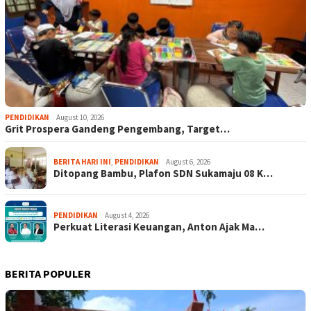
PENDIDIKAN
August 10, 2026
Grit Prospera Gandeng Pengembang, Target…
BERITA HARI INI
,
PENDIDIKAN
August 6, 2026
Ditopang Bambu, Plafon SDN Sukamaju 08 K…
PENDIDIKAN
August 4, 2026
Perkuat Literasi Keuangan, Anton Ajak Ma…
BERITA POPULER