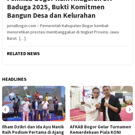
Baduga 2025, Bukti Komitmen
Bangun Desa dan Kelurahan
jurnalbogor.com – Pemerintah Kabupaten Bogor kembali
menorehkan prestasi membanggakan di tingkat Provinsi Jawa
Barat. […]
RELATED NEWS
HEADLINES
‹
›
Ilham Dzikri dan Ida Ayu Manik
AFKAB Bogor Gelar Turnamen
Raih Podium Pertama di Ajang
Kemerdekaan Piala KONI