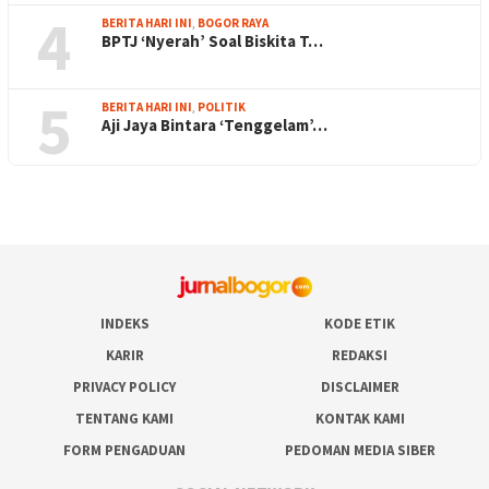
4
BERITA HARI INI
,
BOGOR RAYA
BPTJ ‘Nyerah’ Soal Biskita T…
5
BERITA HARI INI
,
POLITIK
Aji Jaya Bintara ‘Tenggelam’…
INDEKS
KODE ETIK
KARIR
REDAKSI
PRIVACY POLICY
DISCLAIMER
TENTANG KAMI
KONTAK KAMI
FORM PENGADUAN
PEDOMAN MEDIA SIBER