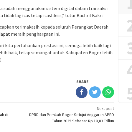
ta sudah menggunakan sistem digital dalam transaksi
tidak lagi cas tetapi cashless,” tutur Bachril Bakri.
capkan terimakasih kepada seluruh Perangkat Daerah
 dapat meraih penghargaan ini.
i kita pertahankan prestasi ini, semoga lebih baik lagi
 lebih baik, tetap semangat untuk Kabupaten Bogor lebih
)
SHARE
Next post
ah di
DPRD dan Pemkab Bogor Setujui Anggaran APBD
Tahun 2025 Sebesar Rp 10,83 Triliun