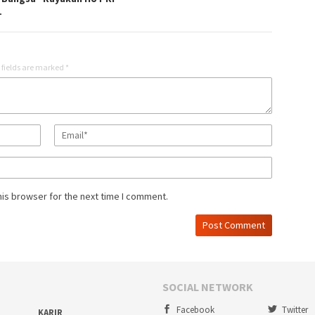
1
 fields are marked
*
his browser for the next time I comment.
SOCIAL NETWORK
Facebook
Twitter
KARIR