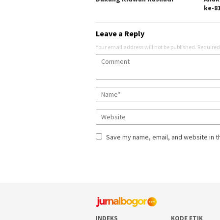
ke-8
Leave a Reply
Your email address will not be published.
Required
Save my name, email, and website in t
INDEKS
KODE ETIK