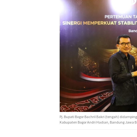
Pj. Bupati Bogor Bachril Bakri (tengah) didampi
Kabupaten Bogor Andri Hadian, Bandung Jawa Ba