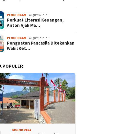
PENDIDIKAN
August 4, 2026
Perkuat Literasi Keuangan,
Anton Ajak Ma…
PENDIDIKAN
August 2, 2026
Penguatan Pancasila Ditekankan
Wakil Ket…
A POPULER
BOGOR RAYA