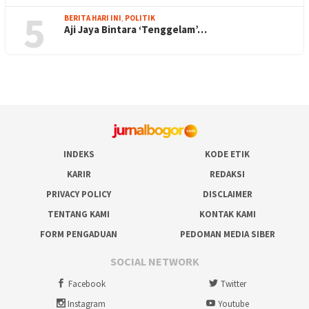
5
BERITA HARI INI
,
POLITIK
Aji Jaya Bintara ‘Tenggelam’…
INDEKS
KODE ETIK
KARIR
REDAKSI
PRIVACY POLICY
DISCLAIMER
TENTANG KAMI
KONTAK KAMI
FORM PENGADUAN
PEDOMAN MEDIA SIBER
SOCIAL NETWORK
Facebook
Twitter
Instagram
Youtube