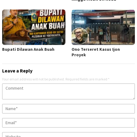
Bupati Dilawan Anak Buah
Ono Terseret Kasus Ijon
Proyek
Leave a Reply
Your email address will not be published.
Required fields are marked
*