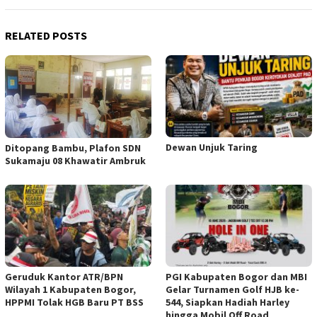
RELATED POSTS
Dewan Unjuk Taring
Ditopang Bambu, Plafon SDN
Sukamaju 08 Khawatir Ambruk
Geruduk Kantor ATR/BPN
PGI Kabupaten Bogor dan MBI
Wilayah 1 Kabupaten Bogor,
Gelar Turnamen Golf HJB ke-
HPPMI Tolak HGB Baru PT BSS
544, Siapkan Hadiah Harley
hingga Mobil Off Road