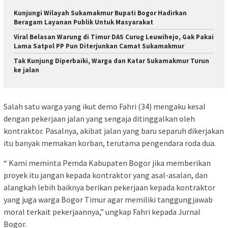
Kunjungi Wilayah Sukamakmur Bupati Bogor Hadirkan
Beragam Layanan Publik Untuk Masyarakat
Viral Belasan Warung di Timur DAS Curug Leuwihejo, Gak Pakai
Lama Satpol PP Pun Diterjunkan Camat Sukamakmur
Tak Kunjung Diperbaiki, Warga dan Katar Sukamakmur Turun
ke jalan
Salah satu warga yang ikut demo Fahri (34) mengaku kesal
dengan pekerjaan jalan yang sengaja ditinggalkan oleh
kontraktor. Pasalnya, akibat jalan yang baru separuh dikerjakan
itu banyak memakan korban, terutama pengendara roda dua.
“ Kami meminta Pemda Kabupaten Bogor jika memberikan
proyek itu jangan kepada kontraktor yang asal-asalan, dan
alangkah lebih baiknya berikan pekerjaan kepada kontraktor
yang juga warga Bogor Timur agar memiliki tanggungjawab
moral terkait pekerjaannya,” ungkap Fahri kepada Jurnal
Bogor.