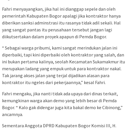
Fahri menyayangkan, jika hal ini dianggap sepele dan oleh
pemerintah Kabupaten Bogor apalagi jika kontraktor hanya
diberikan sanksi adminstrasi itu rasanya tidak adil sekali. Hal
yang sangat pantas itu perusahaan tersebut jangan lagi
diikutsertakan dalam proyek apapun di Pemda Bogor.
“ Sebagai warga pribumi, kami sangat merindukan jalan ini
diperbaiki, tapi kini diperbaiki oleh kontraktor yang salah, dan
ini bukan pertama kalinya, seolah Kecamatan Sukamakmur itu
merupakan ladang yang empuk untuk para kontraktor nakal.
Tak jarang akses jalan yang terjal dijadikan alasan para
kontraktor itu ngeles dari pekerjaannya,” kesal Fahri.
Fahri mengaku, jika nanti tidak ada upaya dari dinas terkait,
kemungkinan warga akan demo yang lebih besar di Pemda
Bogor. “ Kalo gak didengar juga kita bakal demo ke Cibinong,”
ancamnya.
Sementara Anggota DPRD Kabupaten Bogor Komisi III, H.