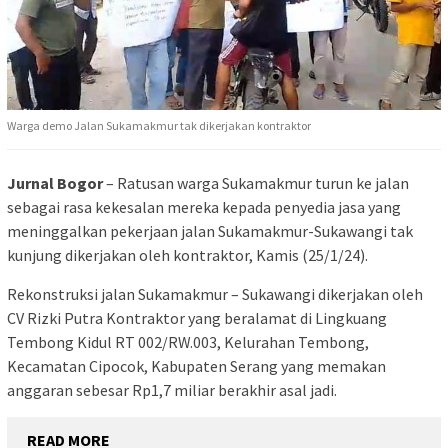
Warga demo Jalan Sukamakmur tak dikerjakan kontraktor
Jurnal Bogor
– Ratusan warga Sukamakmur turun ke jalan
sebagai rasa kekesalan mereka kepada penyedia jasa yang
meninggalkan pekerjaan jalan Sukamakmur-Sukawangi tak
kunjung dikerjakan oleh kontraktor, Kamis (25/1/24).
Rekonstruksi jalan Sukamakmur – Sukawangi dikerjakan oleh
CV Rizki Putra Kontraktor yang beralamat di Lingkuang
Tembong Kidul RT 002/RW.003, Kelurahan Tembong,
Kecamatan Cipocok, Kabupaten Serang yang memakan
anggaran sebesar Rp1,7 miliar berakhir asal jadi.
READ MORE