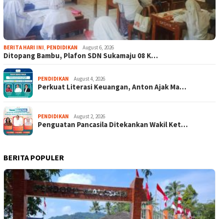
BERITA HARI INI
,
PENDIDIKAN
August 6, 2026
Ditopang Bambu, Plafon SDN Sukamaju 08 K…
PENDIDIKAN
August 4, 2026
Perkuat Literasi Keuangan, Anton Ajak Ma…
PENDIDIKAN
August 2, 2026
Penguatan Pancasila Ditekankan Wakil Ket…
BERITA POPULER