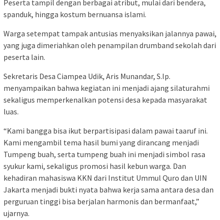
Peserta tampil dengan berbagai atribut, mulai dari bendera,
spanduk, hingga kostum bernuansa islami.
Warga setempat tampak antusias menyaksikan jalannya pawai,
yang juga dimeriahkan oleh penampilan drumband sekolah dari
peserta lain.
Sekretaris Desa Ciampea Udik, Aris Munandar, S.Ip.
menyampaikan bahwa kegiatan ini menjadi ajang silaturahmi
sekaligus memperkenalkan potensi desa kepada masyarakat
luas.
“Kami bangga bisa ikut berpartisipasi dalam pawai taaruf ini.
Kami mengambil tema hasil bumi yang dirancang menjadi
Tumpeng buah, serta tumpeng buah ini menjadi simbol rasa
syukur kami, sekaligus promosi hasil kebun warga. Dan
kehadiran mahasiswa KKN dari Institut Ummul Quro dan UIN
Jakarta menjadi bukti nyata bahwa kerja sama antara desa dan
perguruan tinggi bisa berjalan harmonis dan bermanfaat,”
ujarnya.