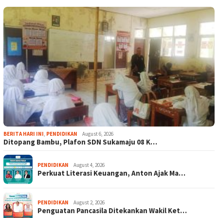
BERITA HARI INI
,
PENDIDIKAN
August 6, 2026
Ditopang Bambu, Plafon SDN Sukamaju 08 K…
PENDIDIKAN
August 4, 2026
Perkuat Literasi Keuangan, Anton Ajak Ma…
PENDIDIKAN
August 2, 2026
Penguatan Pancasila Ditekankan Wakil Ket…