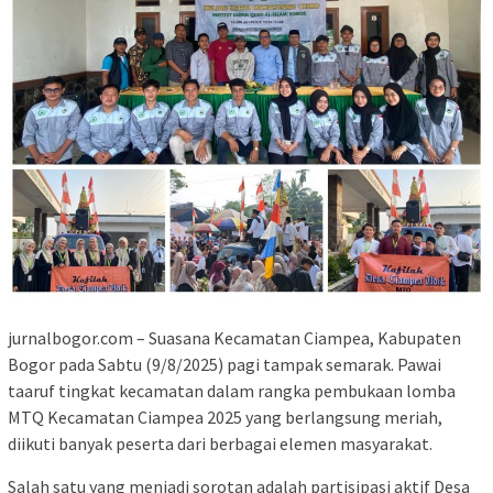
jurnalbogor.com – Suasana Kecamatan Ciampea, Kabupaten
Bogor pada Sabtu (9/8/2025) pagi tampak semarak. Pawai
taaruf tingkat kecamatan dalam rangka pembukaan lomba
MTQ Kecamatan Ciampea 2025 yang berlangsung meriah,
diikuti banyak peserta dari berbagai elemen masyarakat.
Salah satu yang menjadi sorotan adalah partisipasi aktif Desa