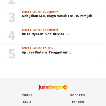
3
BERITA HARI INI
,
BOGOR RAYA
Kebijakan KLH, Biaya Masuk TNGHS Pamijah…
4
BERITA HARI INI
,
BOGOR RAYA
BPTJ ‘Nyerah’ Soal Biskita T…
5
BERITA HARI INI
,
POLITIK
Aji Jaya Bintara ‘Tenggelam’…
INDEKS
KODE ETIK
KARIR
REDAKSI