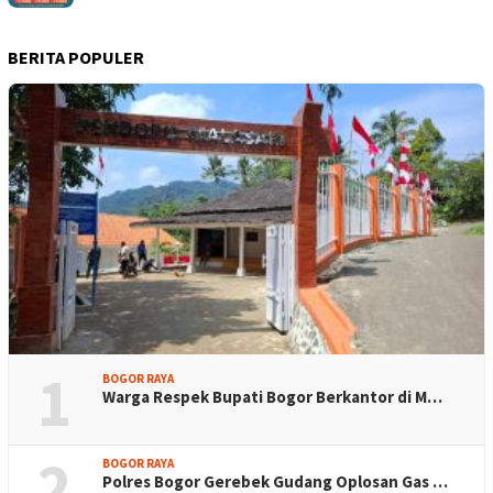
BERITA POPULER
1
BOGOR RAYA
Warga Respek Bupati Bogor Berkantor di M…
2
BOGOR RAYA
Polres Bogor Gerebek Gudang Oplosan Gas …