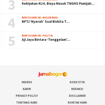
3
Kebijakan KLH, Biaya Masuk TNGHS Pamijah…
4
BERITA HARI INI
,
BOGOR RAYA
BPTJ ‘Nyerah’ Soal Biskita T…
5
BERITA HARI INI
,
POLITIK
Aji Jaya Bintara ‘Tenggelam’…
INDEKS
KODE ETIK
KARIR
REDAKSI
PRIVACY POLICY
DISCLAIMER
TENTANG KAMI
KONTAK KAMI