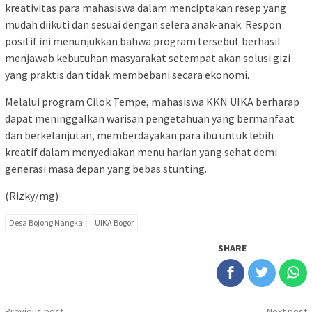
kreativitas para mahasiswa dalam menciptakan resep yang
mudah diikuti dan sesuai dengan selera anak-anak. Respon
positif ini menunjukkan bahwa program tersebut berhasil
menjawab kebutuhan masyarakat setempat akan solusi gizi
yang praktis dan tidak membebani secara ekonomi.
Melalui program Cilok Tempe, mahasiswa KKN UIKA berharap
dapat meninggalkan warisan pengetahuan yang bermanfaat
dan berkelanjutan, memberdayakan para ibu untuk lebih
kreatif dalam menyediakan menu harian yang sehat demi
generasi masa depan yang bebas stunting.
(Rizky/mg)
Desa Bojong Nangka
UIKA Bogor
SHARE
Previous post
Next post