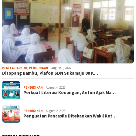
BERITA HARI INI
,
PENDIDIKAN
August 6, 2026
Ditopang Bambu, Plafon SDN Sukamaju 08 K…
PENDIDIKAN
August 4, 2026
Perkuat Literasi Keuangan, Anton Ajak Ma…
PENDIDIKAN
August 2, 2026
Penguatan Pancasila Ditekankan Wakil Ket…