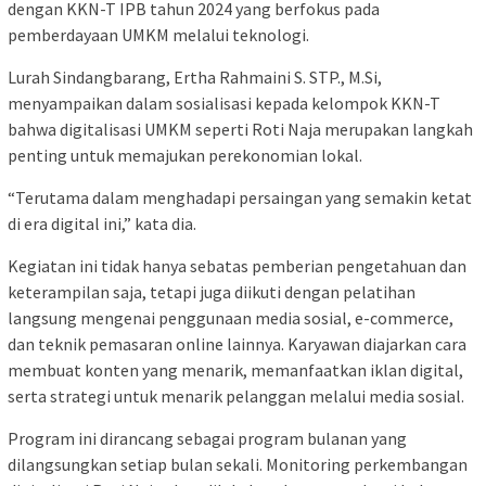
dengan KKN-T IPB tahun 2024 yang berfokus pada
pemberdayaan UMKM melalui teknologi.
Lurah Sindangbarang, Ertha Rahmaini S. STP., M.Si,
menyampaikan dalam sosialisasi kepada kelompok KKN-T
bahwa digitalisasi UMKM seperti Roti Naja merupakan langkah
penting untuk memajukan perekonomian lokal.
“Terutama dalam menghadapi persaingan yang semakin ketat
di era digital ini,” kata dia.
Kegiatan ini tidak hanya sebatas pemberian pengetahuan dan
keterampilan saja, tetapi juga diikuti dengan pelatihan
langsung mengenai penggunaan media sosial, e-commerce,
dan teknik pemasaran online lainnya. Karyawan diajarkan cara
membuat konten yang menarik, memanfaatkan iklan digital,
serta strategi untuk menarik pelanggan melalui media sosial.
Program ini dirancang sebagai program bulanan yang
dilangsungkan setiap bulan sekali. Monitoring perkembangan