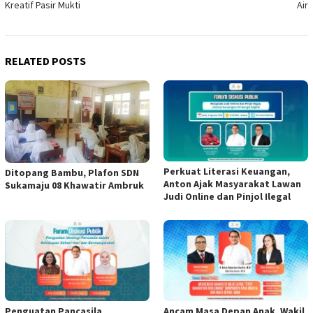
Kreatif Pasir Mukti
Air
RELATED POSTS
Perkuat Literasi Keuangan,
Ditopang Bambu, Plafon SDN
Anton Ajak Masyarakat Lawan
Sukamaju 08 Khawatir Ambruk
Judi Online dan Pinjol Ilegal
Penguatan Pancasila
Ancam Masa Depan Anak, Wakil