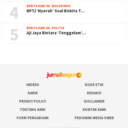
4
BERITA HARI INI
,
BOGOR RAYA
BPTJ ‘Nyerah’ Soal Biskita T…
5
BERITA HARI INI
,
POLITIK
Aji Jaya Bintara ‘Tenggelam’…
INDEKS
KODE ETIK
KARIR
REDAKSI
PRIVACY POLICY
DISCLAIMER
TENTANG KAMI
KONTAK KAMI
FORM PENGADUAN
PEDOMAN MEDIA SIBER