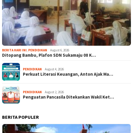
BERITA HARI INI
,
PENDIDIKAN
August 6, 2026
Ditopang Bambu, Plafon SDN Sukamaju 08 K…
PENDIDIKAN
August 4, 2026
Perkuat Literasi Keuangan, Anton Ajak Ma…
PENDIDIKAN
August 2, 2026
Penguatan Pancasila Ditekankan Wakil Ket…
BERITA POPULER