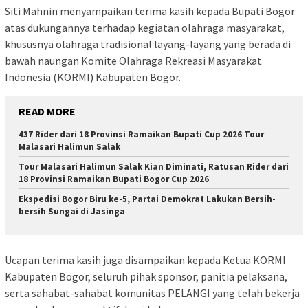
Siti Mahnin menyampaikan terima kasih kepada Bupati Bogor
atas dukungannya terhadap kegiatan olahraga masyarakat,
khususnya olahraga tradisional layang-layang yang berada di
bawah naungan Komite Olahraga Rekreasi Masyarakat
Indonesia (KORMI) Kabupaten Bogor.
READ MORE
437 Rider dari 18 Provinsi Ramaikan Bupati Cup 2026 Tour
Malasari Halimun Salak
Tour Malasari Halimun Salak Kian Diminati, Ratusan Rider dari
18 Provinsi Ramaikan Bupati Bogor Cup 2026
Ekspedisi Bogor Biru ke-5, Partai Demokrat Lakukan Bersih-
bersih Sungai di Jasinga
Ucapan terima kasih juga disampaikan kepada Ketua KORMI
Kabupaten Bogor, seluruh pihak sponsor, panitia pelaksana,
serta sahabat-sahabat komunitas PELANGI yang telah bekerja