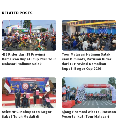
RELATED POSTS
437 Rider dari 18 Provinsi
Tour Malasari Halimun Salak
Ramaikan Bupati Cup 2026 Tour
Kian Diminati, Ratusan Rider
Malasari Halimun Salak
dari 18 Provinsi Ramaikan
Bupati Bogor Cup 2026
Atlet NPCI Kabupaten Bogor
Ajang Promosi Wisata, Ratusan
Sabet Tujuh Medali di
Peserta Ikuti Tour Malasari