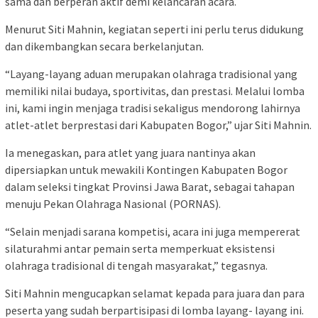
sama dan berperan aktif demi kelancaran acara.
Menurut Siti Mahnin, kegiatan seperti ini perlu terus didukung
dan dikembangkan secara berkelanjutan.
“Layang-layang aduan merupakan olahraga tradisional yang
memiliki nilai budaya, sportivitas, dan prestasi. Melalui lomba
ini, kami ingin menjaga tradisi sekaligus mendorong lahirnya
atlet-atlet berprestasi dari Kabupaten Bogor,” ujar Siti Mahnin.
Ia menegaskan, para atlet yang juara nantinya akan
dipersiapkan untuk mewakili Kontingen Kabupaten Bogor
dalam seleksi tingkat Provinsi Jawa Barat, sebagai tahapan
menuju Pekan Olahraga Nasional (PORNAS).
“Selain menjadi sarana kompetisi, acara ini juga mempererat
silaturahmi antar pemain serta memperkuat eksistensi
olahraga tradisional di tengah masyarakat,” tegasnya.
Siti Mahnin mengucapkan selamat kepada para juara dan para
peserta yang sudah berpartisipasi di lomba layang- layang ini.