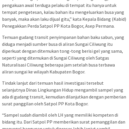
pengakuan awal terduga pelaku di tempat itu hanya untuk
tempat pengetesan, kalau bahan itu mengeluarkan busa yang
banyak, maka akan laku dijual gitu,” kata Kepala Bidang (Kabid)
Penegakkan Perda Satpol PP Kota Bogor, Asep Permana.
Temuan gudang transit penyimpanan bahan baku sabun, yang
diduga menjadi sumber busa di aliran Sungai Ciliwung itu
diperkuat dengan ditemukan tong-tong berisi gel yang sama,
seperti yang ditemukan di Sungai Ciliwung oleh Satgas
Naturalisasi Ciliwung beberapa jam setelah busa terbawa
aliran sungai ke wilayah Kabupaten Bogor.
Tindak lanjut dari temuan hasil investigasi tersebut
selanjutnya Dinas Lingkungan Hidup mengambil sampel yang
ada di gudang transit, kemudian dilanjutkan dengan pemberian
surat panggilan oleh Satpol PP Kota Bogor.
“Sampel sudah diambil oleh LH yang memiliki kompeten di
bidang itu. Dari Satpol PP memberikan surat pemanggilan dan
menyegel bangunan untuk diproses lebih lanjut sambil