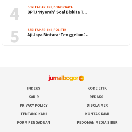
4
BERITA HARI INI
,
BOGOR RAYA
BPTJ ‘Nyerah’ Soal Biskita T…
5
BERITA HARI INI
,
POLITIK
Aji Jaya Bintara ‘Tenggelam’…
INDEKS
KODE ETIK
KARIR
REDAKSI
PRIVACY POLICY
DISCLAIMER
TENTANG KAMI
KONTAK KAMI
FORM PENGADUAN
PEDOMAN MEDIA SIBER