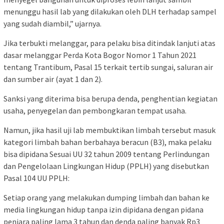
menunggu hasil lab yang dilakukan oleh DLH terhadap sampel
yang sudah diambil,” ujarnya.
Jika terbukti melanggar, para pelaku bisa ditindak lanjuti atas
dasar melanggar Perda Kota Bogor Nomor 1 Tahun 2021
tentang Trantibum, Pasal 15 terkait tertib sungai, saluran air
dan sumber air (ayat 1 dan 2).
Sanksi yang diterima bisa berupa denda, penghentian kegiatan
usaha, penyegelan dan pembongkaran tempat usaha.
Namun, jika hasil uji lab membuktikan limbah tersebut masuk
kategori limbah bahan berbahaya beracun (B3), maka pelaku
bisa dipidana Sesuai UU 32 tahun 2009 tentang Perlindungan
dan Pengelolaan Lingkungan Hidup (PPLH) yang disebutkan
Pasal 104 UU PPLH:
Setiap orang yang melakukan dumping limbah dan bahan ke
media lingkungan hidup tanpa izin dipidana dengan pidana
penjara paling lama 3 tahun dan denda paling banyak Rp3