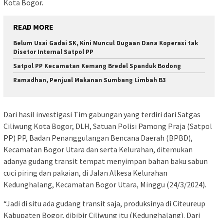
Kota Bogor.
READ MORE
Belum Usai Gadai SK, Kini Muncul Dugaan Dana Koperasi tak
Disetor Internal Satpol PP
Satpol PP Kecamatan Kemang Bredel Spanduk Bodong
Ramadhan, Penjual Makanan Sumbang Limbah B3
Dari hasil investigasi Tim gabungan yang terdiri dari Satgas
Ciliwung Kota Bogor, DLH, Satuan Polisi Pamong Praja (Satpol
PP) PP, Badan Penanggulangan Bencana Daerah (BPBD),
Kecamatan Bogor Utara dan serta Kelurahan, ditemukan
adanya gudang transit tempat menyimpan bahan baku sabun
cuci piring dan pakaian, di Jalan Alkesa Kelurahan
Kedunghalang, Kecamatan Bogor Utara, Minggu (24/3/2024).
“Jadi di situ ada gudang transit saja, produksinya di Citeureup
Kabupaten Bogor, dibibir Ciliwung itu (Kedunghalang). Dari