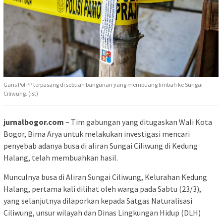
Garis Pol PP terpasang di sebuah bangunan yang membuang limbah ke Sungai
Ciliwung. (ist)
jurnalbogor.com
– Tim gabungan yang ditugaskan Wali Kota
Bogor, Bima Arya untuk melakukan investigasi mencari
penyebab adanya busa di aliran Sungai Ciliwung di Kedung
Halang, telah membuahkan hasil.
Munculnya busa di Aliran Sungai Ciliwung, Kelurahan Kedung
Halang, pertama kali dilihat oleh warga pada Sabtu (23/3),
yang selanjutnya dilaporkan kepada Satgas Naturalisasi
Ciliwung, unsur wilayah dan Dinas Lingkungan Hidup (DLH)