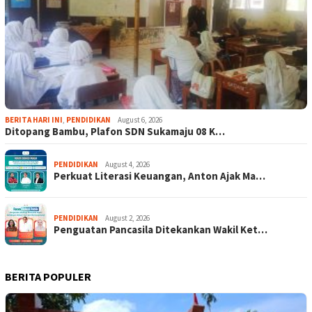
BERITA HARI INI
,
PENDIDIKAN
August 6, 2026
Ditopang Bambu, Plafon SDN Sukamaju 08 K…
PENDIDIKAN
August 4, 2026
Perkuat Literasi Keuangan, Anton Ajak Ma…
PENDIDIKAN
August 2, 2026
Penguatan Pancasila Ditekankan Wakil Ket…
BERITA POPULER