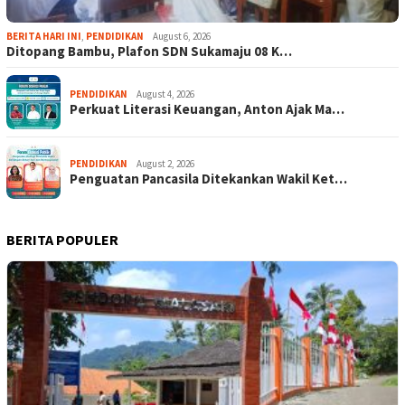
BERITA HARI INI
,
PENDIDIKAN
August 6, 2026
Ditopang Bambu, Plafon SDN Sukamaju 08 K…
PENDIDIKAN
August 4, 2026
Perkuat Literasi Keuangan, Anton Ajak Ma…
PENDIDIKAN
August 2, 2026
Penguatan Pancasila Ditekankan Wakil Ket…
BERITA POPULER