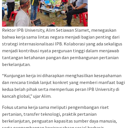
Rektor IPB University, Alim Setiawan Slamet, menegaskan
bahwa kerja sama lintas negara menjadi bagian penting dari
strategi internasionalisasi IPB. Kolaborasi yang ada sekaligus
menjadi kontribusi nyata perguruan tinggi dalam menjawab
tantangan ketahanan pangan dan pembangunan pertanian
berkelanjutan.
“Kunjungan kerja ini diharapkan menghasilkan kesepahaman
dan rencana tindak lanjut konkret yang memberi manfaat bagi
kedua belah pihak serta memperluas peran IPB University di
kancah global,” ujar Alim.
Fokus utama kerja sama meliputi pengembangan riset
pertanian, transfer teknologi, praktik pertanian
berkelanjutan, penguatan kapasitas sumber daya manusia,
serta pengembangan kewirausahaan sosial berbasis