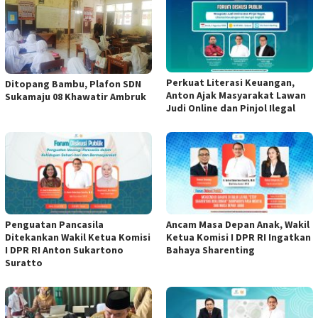
Perkuat Literasi Keuangan,
Ditopang Bambu, Plafon SDN
Anton Ajak Masyarakat Lawan
Sukamaju 08 Khawatir Ambruk
Judi Online dan Pinjol Ilegal
Penguatan Pancasila
Ancam Masa Depan Anak, Wakil
Ditekankan Wakil Ketua Komisi
Ketua Komisi I DPR RI Ingatkan
I DPR RI Anton Sukartono
Bahaya Sharenting
Suratto