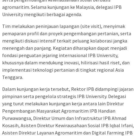
agromaritim. Selama kunjungan ke Malaysia, delegasi IPB
University mengikuti berbagai agenda.
Tim melakukan peninjauan lapangan (site visit), menyimak
pemaparan profil dan proyek pengembangan pertanian, serta
mengikuti diskusi intensif terkait peluang kolaborasi jangka
menengah dan panjang. Kegiatan diharapkan dapat menjadi
fondasi penguatan jejaring internasional IPB University,
khususnya dalam mendukung inovasi, hilirisasi hasil riset, dan
implementasi teknologi pertanian di tingkat regional Asia
Tenggara.
Dalam kunjungan kerja tersebut, Rektor IPB didampingi jajaran
pimpinan serta pengelola strategis IPB University. Delegasi
yang turut melakukan kunjungan kerja antara lain Direktur
Pengembangan Masyarakat Agromaritim IPB Handian
Purwawangsa, Direktur Umum dan Infrastruktur IPB Ahmad
Kosasih, Asisten Direktur Kewirausahaan Sosial IPB Iqbal Irfani,
Asisten Direktur Layanan Agromaritim dan Digital Farming IPB