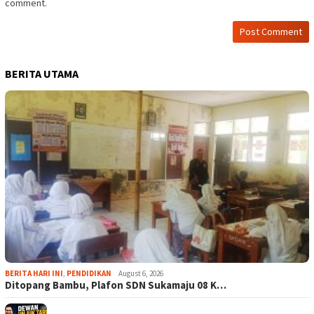
comment.
BERITA UTAMA
BERITA HARI INI
,
PENDIDIKAN
August 6, 2026
Ditopang Bambu, Plafon SDN Sukamaju 08 K…