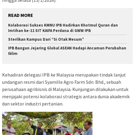
READ MORE
Kolaborasi Sukses KMNU IPB Hadirkan Khotmul Quran dan
Imtihan ke-12 SIT KAIFA Perdana di GWW IPB
Sterilkan Kampus Dari “Si Otak Mesum”
IPB Bangun Jejaring Global ASEAN Hadapi Ancaman Perubahan
Iklim
Kehadiran delegasi IPB ke Malaysia merupakan tindak lanjut
undangan resmi dari Syamille Agro Farm Sdn. Bhd., sebuah
perusahaan agribisnis di Malaysia. Kunjungan dilakukan untuk
menjajaki potensi kolaborasi strategis antara dunia akademik
dan sektor industri pertanian.