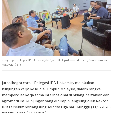
Kunjungan delegasi IPB University ke Syamille Agro Farm Sdn. Bhd, Kuala Lumpur,
Malaysia. (IST)
jurnalbogor.com – Delegasi IPB University melakukan
kunjungan kerja ke Kuala Lumpur, Malaysia, dalam rangka
memperkuat kerja sama internasional di bidang pertanian dan
agromaritim. Kunjungan yang dipimpin langsung oleh Rektor
IPB tersebut berlangsung selama tiga hari, Minggu (11/1/2026)
hingga Selasa (13/1/2026).