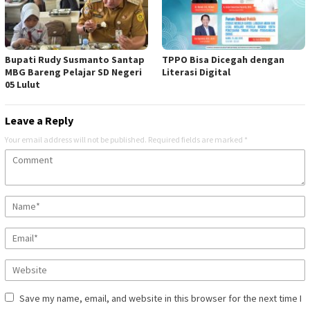
Bupati Rudy Susmanto Santap
TPPO Bisa Dicegah dengan
MBG Bareng Pelajar SD Negeri
Literasi Digital
05 Lulut
Leave a Reply
Your email address will not be published.
Required fields are marked
*
Save my name, email, and website in this browser for the next time I