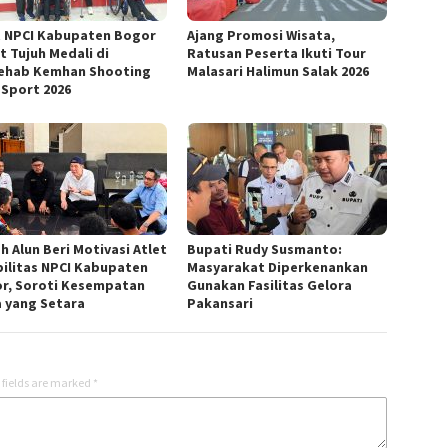
t NPCI Kabupaten Bogor
Ajang Promosi Wisata,
t Tujuh Medali di
Ratusan Peserta Ikuti Tour
ehab Kemhan Shooting
Malasari Halimun Salak 2026
 Sport 2026
h Alun Beri Motivasi Atlet
Bupati Rudy Susmanto:
bilitas NPCI Kabupaten
Masyarakat Diperkenankan
r, Soroti Kesempatan
Gunakan Fasilitas Gelora
a yang Setara
Pakansari
 fields are marked
*