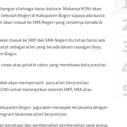
cabangan olahraga harus balance. Makanya KONI akan
Sekolah Negeri di Kabupaten Bogor supaya ada kuota
at akan masuk ke SMA Negeri yang ranahnya berada di
 akan masuk ke SMP dan SMA Negeri itu tetap harus ada
rcatat sebagai atlet yang berada dalam naungan Dojo,
en Bogor.
ua siswa atau pelatih cabor yang membawa data prestasi
idak akan mempersulit para atlet berprestasi
KONI untuk melanjutkan sekolah SMP, SMA atau
bupaten Bogor juga akan menjajaki kerjasama dengan
rogram beasiswa atlet berprestasi.
kan penataan dan pembenahan pembenahan yang punya