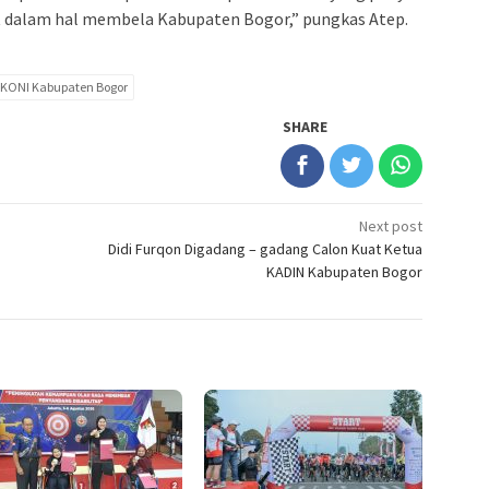
 dalam hal membela Kabupaten Bogor,” pungkas Atep.
KONI Kabupaten Bogor
SHARE
Next post
Didi Furqon Digadang – gadang Calon Kuat Ketua
KADIN Kabupaten Bogor