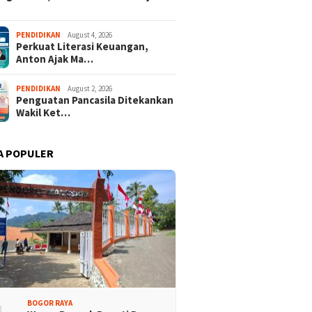
PENDIDIKAN
August 4, 2026
Perkuat Literasi Keuangan,
Anton Ajak Ma…
PENDIDIKAN
August 2, 2026
Penguatan Pancasila Ditekankan
Wakil Ket…
A POPULER
BOGOR RAYA