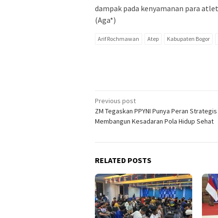
dampak pada kenyamanan para atlet
(Aga*)
Arif Rochmawan
Atep
Kabupaten Bogor
Post
Previous post
ZM Tegaskan PPYNI Punya Peran Strategis
navigation
Membangun Kesadaran Pola Hidup Sehat
RELATED POSTS