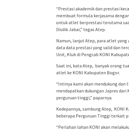
“Prestasi akademik dan prestasi ke
membuat formula kerjasama dengan 
untuk atlet berprestasi terutama sa
Disdik Jabar,” tegas Atep.
Namun, lanjut Atep, para atlet yang
data data prestasi yang valid dan te
Unit, Klub di Pengcab KONI Kabupat
Saat ini, kata Atep, banyak orang t
atlet ke KONI Kabupaten Bogor.
“Intinya kami akan mendukung dan t
mendapatkan dukungan Japres dari 
perguruan tinggi,” paparnya.
Kedepannya, sambung Atep, KONI Ka
beberapa Perguruan Tinggi terkait p
“Perlahan lahan KONI akan melaku