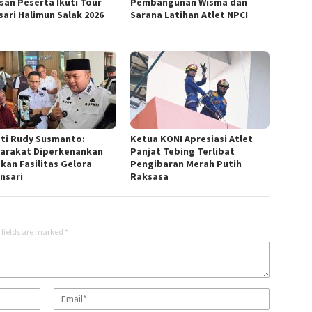
san Peserta Ikuti Tour
Pembangunan Wisma dan
sari Halimun Salak 2026
Sarana Latihan Atlet NPCI
ti Rudy Susmanto:
Ketua KONI Apresiasi Atlet
arakat Diperkenankan
Panjat Tebing Terlibat
kan Fasilitas Gelora
Pengibaran Merah Putih
nsari
Raksasa
 fields are marked
*