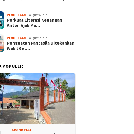
PENDIDIKAN
August 4, 2026
Perkuat Literasi Keuangan,
Anton Ajak Ma…
PENDIDIKAN
August 2, 2026
Penguatan Pancasila Ditekankan
Wakil Ket…
A POPULER
BOGOR RAYA