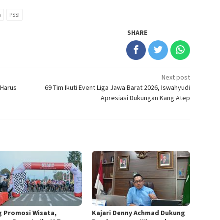
a
PSSI
SHARE
Next post
 Harus
69 Tim Ikuti Event Liga Jawa Barat 2026, Iswahyudi
Apresiasi Dukungan Kang Atep
g Promosi Wisata,
Kajari Denny Achmad Dukung