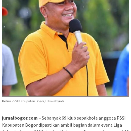
Ketua PSSI Kabupaten Bogor, H Iswahyudi.
jurnalbogor.com
– Sebanyak 69 klub sepakbola anggota PSSI
Kabupaten Bogor dipastikan ambil bagian dalam event Liga