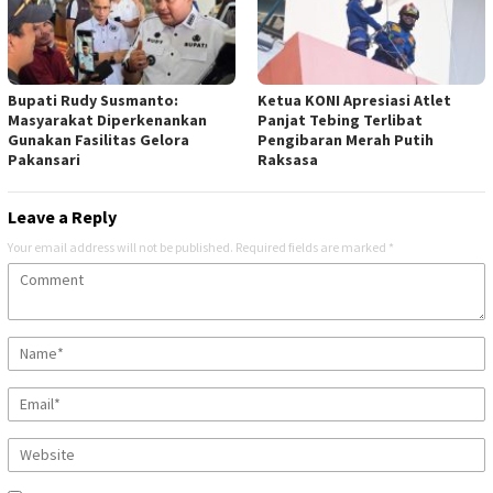
Bupati Rudy Susmanto:
Ketua KONI Apresiasi Atlet
Masyarakat Diperkenankan
Panjat Tebing Terlibat
Gunakan Fasilitas Gelora
Pengibaran Merah Putih
Pakansari
Raksasa
Leave a Reply
Your email address will not be published.
Required fields are marked
*