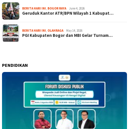
BERITA HARI INI
,
BOGOR RAYA
June 4, 2026
Geruduk Kantor ATR/BPN Wilayah 1 Kabupat…
BERITA HARI INI
,
OLAHRAGA
May 14, 2026
PGI Kabupaten Bogor dan MBI Gelar Turnam…
PENDIDIKAN