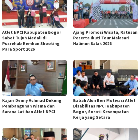
Atlet NPCI Kabupaten Bogor
Ajang Promosi Wisata, Ratusan
Sabet Tujuh Medali di
Peserta Ikuti Tour Malasari
Pusrehab Kemhan Shooting
Halimun Salak 2026
Para Sport 2026
Kajari Denny Achmad Dukung
Babah Alun Beri Motivasi Atlet
Pembangunan Wisma dan
Disabilitas NPCI Kabupaten
Sarana Latihan Atlet NPCI
Bogor, Soroti Kesempatan
Kerja yang Setara