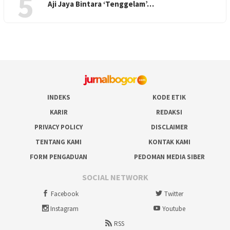
5
Aji Jaya Bintara ‘Tenggelam’…
INDEKS
KODE ETIK
KARIR
REDAKSI
PRIVACY POLICY
DISCLAIMER
TENTANG KAMI
KONTAK KAMI
FORM PENGADUAN
PEDOMAN MEDIA SIBER
SOCIAL NETWORK
Facebook
Twitter
Instagram
Youtube
RSS