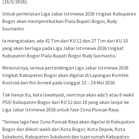
(16/5/2026).
Untuk perhelatan Liga Jabar Istimewa 2026 tingkat Kabupaten
Bogor akan memperebutkan Piala Bupati Bogor, Rudy
Susmanto.
Ia mengatakan, ada 42 Tim dari KU 12 dan 27 Tim dari KU 10
yang akan berlaga pada Liga Jabar Istimewa 2026 tingkat
Kabupaten Bogor Piala Bupati Bogor Rudy Susmanto.
Menurutnya, semua pertandingan Liga Jabar Istimewa 2026
tingkat Kabupaten Bogor akan digelar di Lapangan Komlek
Kostrad dan Yon Armed pada tanggal 23 – 24 Mei 2026.
Tak hanya itu, kata Iswahyudi, nantinya akan ada 5 atau 6 wakil
PSSI Kabupaten Bogor dari KU 12 dan 10 yang akan lanjut ke
Liga Jabar Istimewa 2026 untuk fase Zona Puncak Raya.
“Semua laga fase Zona Puncak Raya akan digelar di Kabupaten
Bogor dan diikuti wakil dari Kota Bogor, Kota Depok, Kota
Sukabumi, Kabupaten Sukabumi dan tuan rumah Kabupaten