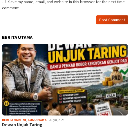
Save my name, email, and website in this browser for the next time I
comment.
BERITA UTAMA
BERITA HARI INI
,
BOGOR RAYA
July 8, 2026
Dewan Unjuk Taring