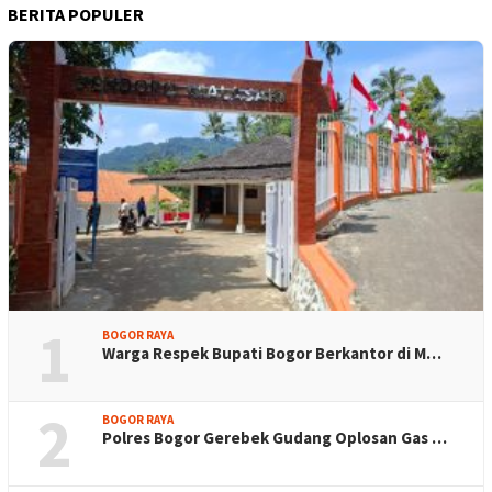
BERITA POPULER
1
BOGOR RAYA
Warga Respek Bupati Bogor Berkantor di M…
2
BOGOR RAYA
Polres Bogor Gerebek Gudang Oplosan Gas …