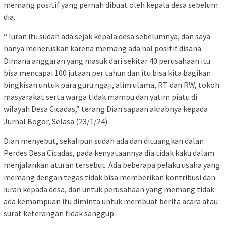
memang positif yang pernah dibuat oleh kepala desa sebelum
dia.
“ Iuran itu sudah ada sejak kepala desa sebelumnya, dan saya
hanya meneruskan karena memang ada hal positif disana.
Dimana anggaran yang masuk dari sekitar 40 perusahaan itu
bisa mencapai 100 jutaan per tahun dan itu bisa kita bagikan
bingkisan untuk para guru ngaji, alim ulama, RT dan RW, tokoh
masyarakat serta warga tidak mampu dan yatim piatu di
wilayah Desa Cicadas,” terang Dian sapaan akrabnya kepada
Jurnal Bogor, Selasa (23/1/24).
Dian menyebut, sekalipun sudah ada dan dituangkan dalan
Perdes Desa Cicadas, pada kenyataannya dia tidak kaku dalam
menjalankan aturan tersebut. Ada beberapa pelaku usaha yang
memang dengan tegas tidak bisa memberikan kontribusi dan
iuran kepada desa, dan untuk perusahaan yang memang tidak
ada kemampuan itu diminta untuk membuat berita acara atau
surat keterangan tidak sanggup.