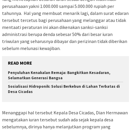
perusahaaan yakni 1.000.000 sampai 5.000.000 rupiah per
tahunnya. Hal yang membuat menarik lagi, dalam surat edaran
tersebut tercetus bagi perusahaan yang melanggar atau tidak
mentaati peraturan ini akan dikenakan sanksi-sanksi
administrasi berupa denda sebesar 50% dari besar iuran
triwulan yang seharusnya dibayar dan perizinan tidak diberikan
sebelum melunasi kewajiban.
READ MORE
Penyuluhan Kenakalan Remaja: Bangkitkan Kesadaran,
Selamatkan Generasi Bangsa
Sosialisasi Hidroponik: Solusi Berkebun di Lahan Terbatas di
Desa Cicadas
Menanggapi hal tersebut Kepala Desa Cicadas, Dian Hermawan
mengatakan iuran tersebut sudah ada sejak kepala desa
sebelumnya, dirinya hanya melanjutkan program yang