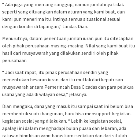
“ Ada juga yang memang sanggup, namun jumlahnya tidak
seperti yang dituangkan dalam aturan yang kami buat, dan
kami pun menerima itu. Intinya semua situasional sesuai
dengan kondiri di lapangan,” tandas Dian.
Menurutnya, dalam penentuan jumlah iuran pun itu ditetapkan
oleh pihak perusahaan masing-masing. Nilai yang kami buat itu
hasil dari musyawarah yang dilakukan sendiri oleh pihak
perusahaan.
“ Jadi saat rapat, itu pihak perusahaan sendiri yang
menentukan besaran iuran, dan itu mutlak dari keputusan
musyawarah antara Pemerintah Desa Cicadas dan para pelakua
usaha yang ada di wilayah desa,” jelasnya.
Dian mengaku, dana yang masuk itu sampai saat ini belum bisa
membentuk suatu bangunan, baru bisa mensupport kegiatan-
kegiatan sosial yang dilakukan. “ Lebih ke kegiatan sosial,
apalagi ini dalam menghadapi bulan puasa dan lebaran, ada
ratusan bingkisan yang harus kami sediakan dan dari situlah