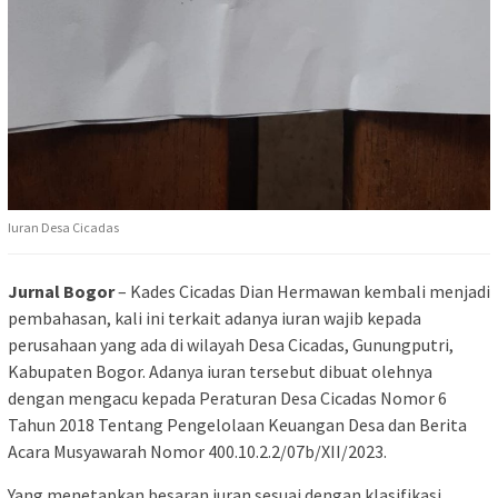
Iuran Desa Cicadas
Jurnal Bogor
– Kades Cicadas Dian Hermawan kembali menjadi
pembahasan, kali ini terkait adanya iuran wajib kepada
perusahaan yang ada di wilayah Desa Cicadas, Gunungputri,
Kabupaten Bogor. Adanya iuran tersebut dibuat olehnya
dengan mengacu kepada Peraturan Desa Cicadas Nomor 6
Tahun 2018 Tentang Pengelolaan Keuangan Desa dan Berita
Acara Musyawarah Nomor 400.10.2.2/07b/XII/2023.
Yang menetapkan besaran iuran sesuai dengan klasifikasi