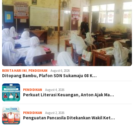
BERITA HARI INI
,
PENDIDIKAN
August 6, 2026
Ditopang Bambu, Plafon SDN Sukamaju 08 K…
PENDIDIKAN
August 4, 2026
Perkuat Literasi Keuangan, Anton Ajak Ma…
PENDIDIKAN
August 2, 2026
Penguatan Pancasila Ditekankan Wakil Ket…