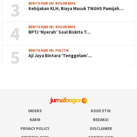
3
BERITA HARI INI
,
BOGOR RAYA
Kebijakan KLH, Biaya Masuk TNGHS Pamijah…
4
BERITA HARI INI
,
BOGOR RAYA
BPTJ ‘Nyerah’ Soal Biskita T…
5
BERITA HARI INI
,
POLITIK
Aji Jaya Bintara ‘Tenggelam’…
INDEKS
KODE ETIK
KARIR
REDAKSI
PRIVACY POLICY
DISCLAIMER