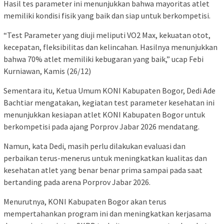
Hasil tes parameter ini menunjukkan bahwa mayoritas atlet
memiliki kondisi fisik yang baik dan siap untuk berkompetisi.
“Test Parameter yang diuji meliputi VO2 Max, kekuatan otot,
kecepatan, fleksibilitas dan kelincahan. Hasilnya menunjukkan
bahwa 70% atlet memiliki kebugaran yang baik,” ucap Febi
Kurniawan, Kamis (26/12)
Sementara itu, Ketua Umum KONI Kabupaten Bogor, Dedi Ade
Bachtiar mengatakan, kegiatan test parameter kesehatan ini
menunjukkan kesiapan atlet KONI Kabupaten Bogor untuk
berkompetisi pada ajang Porprov Jabar 2026 mendatang.
Namun, kata Dedi, masih perlu dilakukan evaluasi dan
perbaikan terus-menerus untuk meningkatkan kualitas dan
kesehatan atlet yang benar benar prima sampai pada saat
bertanding pada arena Porprov Jabar 2026.
Menurutnya, KONI Kabupaten Bogor akan terus
mempertahankan program ini dan meningkatkan kerjasama