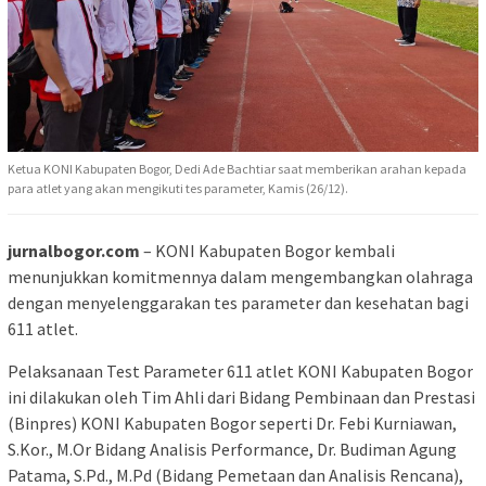
Ketua KONI Kabupaten Bogor, Dedi Ade Bachtiar saat memberikan arahan kepada
para atlet yang akan mengikuti tes parameter, Kamis (26/12).
jurnalbogor.com
– KONI Kabupaten Bogor kembali
menunjukkan komitmennya dalam mengembangkan olahraga
dengan menyelenggarakan tes parameter dan kesehatan bagi
611 atlet.
Pelaksanaan Test Parameter 611 atlet KONI Kabupaten Bogor
ini dilakukan oleh Tim Ahli dari Bidang Pembinaan dan Prestasi
(Binpres) KONI Kabupaten Bogor seperti Dr. Febi Kurniawan,
S.Kor., M.Or Bidang Analisis Performance, Dr. Budiman Agung
Patama, S.Pd., M.Pd (Bidang Pemetaan dan Analisis Rencana),