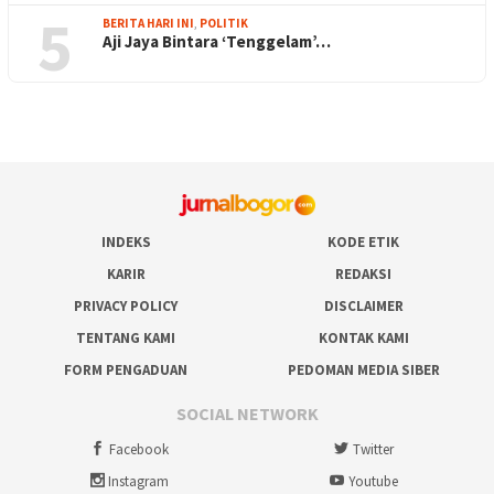
5
BERITA HARI INI
,
POLITIK
Aji Jaya Bintara ‘Tenggelam’…
INDEKS
KODE ETIK
KARIR
REDAKSI
PRIVACY POLICY
DISCLAIMER
TENTANG KAMI
KONTAK KAMI
FORM PENGADUAN
PEDOMAN MEDIA SIBER
SOCIAL NETWORK
Facebook
Twitter
Instagram
Youtube