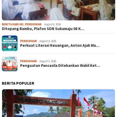
BERITA HARI INI
,
PENDIDIKAN
August 6, 2026
Ditopang Bambu, Plafon SDN Sukamaju 08 K…
PENDIDIKAN
August 4, 2026
Perkuat Literasi Keuangan, Anton Ajak Ma…
PENDIDIKAN
August 2, 2026
Penguatan Pancasila Ditekankan Wakil Ket…
BERITA POPULER