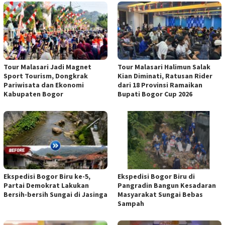
Tour Malasari Jadi Magnet
Tour Malasari Halimun Salak
Sport Tourism, Dongkrak
Kian Diminati, Ratusan Rider
Pariwisata dan Ekonomi
dari 18 Provinsi Ramaikan
Kabupaten Bogor
Bupati Bogor Cup 2026
Ekspedisi Bogor Biru ke-5,
Ekspedisi Bogor Biru di
Partai Demokrat Lakukan
Pangradin Bangun Kesadaran
Bersih-bersih Sungai di Jasinga
Masyarakat Sungai Bebas
Sampah