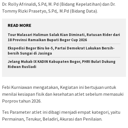
Dr. Rolly Afrinaldi, S.Pd, M. Pd (Bidang Kepelatihan) dan Dr.
Tommy Rizki Prasetyo, S.Pd,. M.Pd (Bidang Data).
READ MORE
Tour Malasari Halimun Salak Kian Diminati, Ratusan Rider dari
18 Provinsi Ramaikan Bupati Bogor Cup 2026
Ekspedisi Bogor Biru ke-5, Partai Demokrat Lakukan Bersih-
bersih Sungai di Jasinga
Jelang Mukab IX KADIN Kabupaten Bogor, PHRI Bulat Dukung
Ridwan Rusliadi
Febi Kurniawan mengatakan, Kegiatan ini bertujuan untuk
menilai kesiapan fisik dan kesehatan atlet sebelum memasuki
Porprov tahun 2026.
Tes Parameter atlet ini dibagi menjadi empat kategori, yaitu
Permainan, Terukur, Beladiri, Akurasi dan Penilaian.