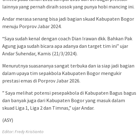
lainnya yang pernah diraih sosok yang punya hobi mancing ini.
Andar merasa senang bisa jadi bagian skuad Kabupaten Bogor
menuju Porprov Jabar 2024.
“Saya sudah kenal dengan coach Dian Irawan dkk. Bahkan Pak
Agung juga sudah bicara apa adanya dan target tim ini” ujar
Andar Suhendar, Kamis (21/3/2024).
Menurutnya suasananya sangat terbuka dan ia siap jadi bagian
dalam upaya tim sepakbola Kabupaten Bogor mengukir
prestasi emas di Porprov Jabar 2026.
” Saya melihat potensi pesepakbola di Kabupaten Bagus bagus
dan banyak juga dari Kabupaten Bogor yang masuk dalam
skuad Liga 1, Liga 2 dan Timnas,” ujar Andar.
(ASY)
Editor: Fredy Kristianto