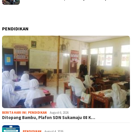
PENDIDIKAN
BERITA HARI INI
,
PENDIDIKAN
August 6, 2026
Ditopang Bambu, Plafon SDN Sukamaju 08 K…
PENDIDIKAN
August 4, 2026