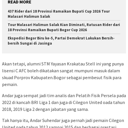
READ MORE
437 Rider dari 18 Provinsi Ramaikan Bupati Cup 2026 Tour
Malasari Halimun Salak
Tour Malasari Halimun Salak Kian Diminati, Ratusan Rider dari
18 Provinsi Ramaikan Bupati Bogor Cup 2026
Ekspedisi Bogor Biru ke-5, Partai Demokrat Lakukan Bersih-
bersih Sungai di Jasinga
Akan tetapi, alumni STM Yayasan Krakatau Stell ini yang punya
lisensi C AFC boleh dikatakan sangat mumpuni masuk dalam
skuad Porprov Kabupaten.Bogor sebagai pembesut fisik para
pemain.
Andar juga sempat jadi tim analis dan Pelatih Fisik Persela pada
2022 di kancah BRI Liga 1 dan juga di Cilegon United oada tahun
2018, 2019 Liga 2 dengan jabatan yang sama.
Tak hanya itu, Andar Suhendar juga pernah jadi pemain Cilegon
United pada tahun 2012 sampai 2015 dan berbagai prestasi