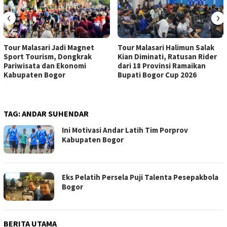
‹
›
Tour Malasari Jadi Magnet
Tour Malasari Halimun Salak
Sport Tourism, Dongkrak
Kian Diminati, Ratusan Rider
Pariwisata dan Ekonomi
dari 18 Provinsi Ramaikan
Kabupaten Bogor
Bupati Bogor Cup 2026
TAG:
ANDAR SUHENDAR
Ini Motivasi Andar Latih Tim Porprov
Kabupaten Bogor
Eks Pelatih Persela Puji Talenta Pesepakbola
Bogor
BERITA UTAMA