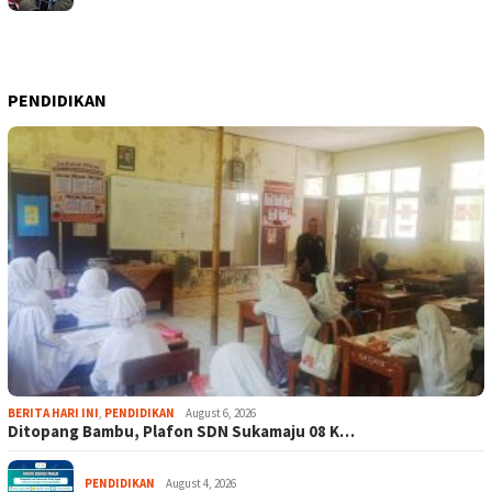
PENDIDIKAN
BERITA HARI INI
,
PENDIDIKAN
August 6, 2026
Ditopang Bambu, Plafon SDN Sukamaju 08 K…
PENDIDIKAN
August 4, 2026