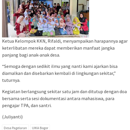
Ketua Kelompok KKN, Rifaldi, menyampaikan harapannya agar
keterlibatan mereka dapat memberikan manfaat jangka
panjang bagi anak-anak desa.
“Semoga dengan sedikit ilmu yang nanti kami ajarkan bisa
diamalkan dan disebarkan kembali di lingkungan sekitar,”
tuturnya.
Kegiatan berlangsung sekitar satu jam dan ditutup dengan doa
bersama serta sesi dokumentasi antara mahasiswa, para
pengajar TPA, dan santri.
(Juliyanti)
Desa Pagelaran
UIKA Bogor