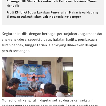
Dukungan KH Sholeh Iskandar Jadi Pahlawan Nasional Terus
Mengalir
Prodi KPI UIKA Bogor Lakukan Penyerahan Mahasiswa Magang
di Dewan Dakwah Islamiyah Indonesia Kota Bogor
Kegiatan ini diisi dengan berbagai pertunjukan keagamaan dari
anak-anak desa, seperti pidato, hafalan hadits, pembacaan
surah pendek, hingga tarian Islami yang dibawakan dengan
penuh semangat.
Muhadhoroh yang rutin digelar setiap dua pekan sekali ini
berlangsung sederhana namun meriah. Sejumlah wali santri