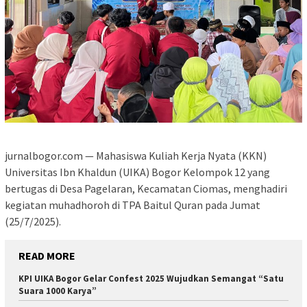
jurnalbogor.com — Mahasiswa Kuliah Kerja Nyata (KKN)
Universitas Ibn Khaldun (UIKA) Bogor Kelompok 12 yang
bertugas di Desa Pagelaran, Kecamatan Ciomas, menghadiri
kegiatan muhadhoroh di TPA Baitul Quran pada Jumat
(25/7/2025).
READ MORE
KPI UIKA Bogor Gelar Confest 2025 Wujudkan Semangat “Satu
Suara 1000 Karya”