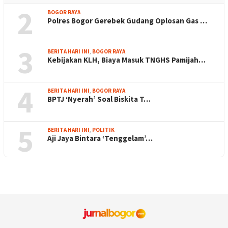
2
BOGOR RAYA
Polres Bogor Gerebek Gudang Oplosan Gas …
3
BERITA HARI INI
,
BOGOR RAYA
Kebijakan KLH, Biaya Masuk TNGHS Pamijah…
4
BERITA HARI INI
,
BOGOR RAYA
BPTJ ‘Nyerah’ Soal Biskita T…
5
BERITA HARI INI
,
POLITIK
Aji Jaya Bintara ‘Tenggelam’…