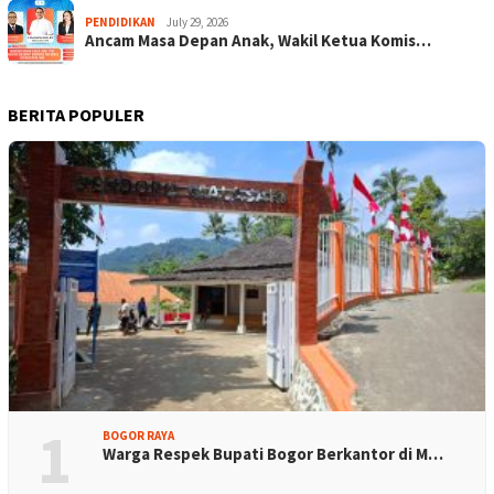
PENDIDIKAN
July 29, 2026
Ancam Masa Depan Anak, Wakil Ketua Komis…
BERITA POPULER
1
BOGOR RAYA
Warga Respek Bupati Bogor Berkantor di M…