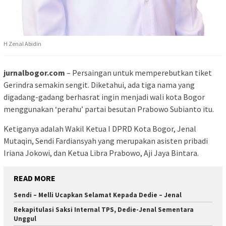
H Zenal Abidin
jurnalbogor.com
– Persaingan untuk memperebutkan tiket
Gerindra semakin sengit. Diketahui, ada tiga nama yang
digadang-gadang berhasrat ingin menjadi wali kota Bogor
menggunakan ‘perahu’ partai besutan Prabowo Subianto itu.
Ketiganya adalah Wakil Ketua I DPRD Kota Bogor, Jenal
Mutaqin, Sendi Fardiansyah yang merupakan asisten pribadi
Iriana Jokowi, dan Ketua Libra Prabowo, Aji Jaya Bintara.
READ MORE
Sendi – Melli Ucapkan Selamat Kepada Dedie – Jenal
Rekapitulasi Saksi Internal TPS, Dedie-Jenal Sementara
Unggul