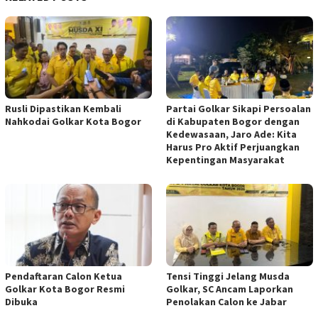
Rusli Dipastikan Kembali
Partai Golkar Sikapi Persoalan
Nahkodai Golkar Kota Bogor
di Kabupaten Bogor dengan
Kedewasaan, Jaro Ade: Kita
Harus Pro Aktif Perjuangkan
Kepentingan Masyarakat
Pendaftaran Calon Ketua
Tensi Tinggi Jelang Musda
Golkar Kota Bogor Resmi
Golkar, SC Ancam Laporkan
Dibuka
Penolakan Calon ke Jabar