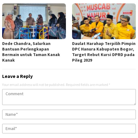
Dede Chandra, Salurkan
Daulat Harahap Terpilih Pimpin
Bantuan Perlengkapan
DPC Hanura Kabupaten Bogor,
Bermain untuk Taman Kanak
Target Rebut Kursi DPRD pada
Kanak
Pileg 2029
Leave a Reply
Your email address will not be published.
Required fields are marked
*