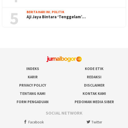
5
BERITA HARI INI
,
POLITIK
Aji Jaya Bintara ‘Tenggelam’…
INDEKS
KODE ETIK
KARIR
REDAKSI
PRIVACY POLICY
DISCLAIMER
TENTANG KAMI
KONTAK KAMI
FORM PENGADUAN
PEDOMAN MEDIA SIBER
SOCIAL NETWORK
Facebook
Twitter