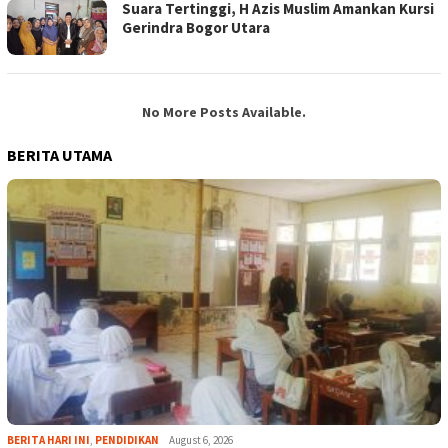
Suara Tertinggi, H Azis Muslim Amankan Kursi
Gerindra Bogor Utara
No More Posts Available.
BERITA UTAMA
BERITA HARI INI
,
PENDIDIKAN
August 6, 2026