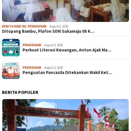
BERITA HARI INI
,
PENDIDIKAN
August 6, 2026
Ditopang Bambu, Plafon SDN Sukamaju 08 K…
PENDIDIKAN
August 4, 2026
Perkuat Literasi Keuangan, Anton Ajak Ma…
PENDIDIKAN
August 2, 2026
Penguatan Pancasila Ditekankan Wakil Ket…
BERITA POPULER