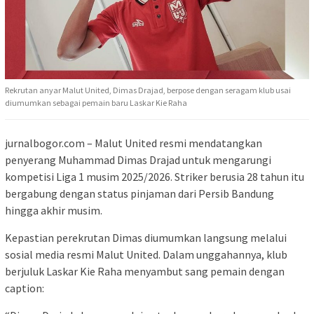
Rekrutan anyar Malut United, Dimas Drajad, berpose dengan seragam klub usai
diumumkan sebagai pemain baru Laskar Kie Raha
jurnalbogor.com – Malut United resmi mendatangkan
penyerang Muhammad Dimas Drajad untuk mengarungi
kompetisi Liga 1 musim 2025/2026. Striker berusia 28 tahun itu
bergabung dengan status pinjaman dari Persib Bandung
hingga akhir musim.
Kepastian perekrutan Dimas diumumkan langsung melalui
sosial media resmi Malut United. Dalam unggahannya, klub
berjuluk Laskar Kie Raha menyambut sang pemain dengan
caption: