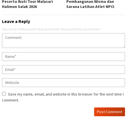
Peserta Ikuti Tour Malasari
Pembangunan Wisma dan
Halimun Salak 2026
Sarana Latihan Atlet NPCI
Leave a Reply
Your email address will not be published.
Required fields are marked
*
Save my name, email, and website in this browser for the next time I
comment.