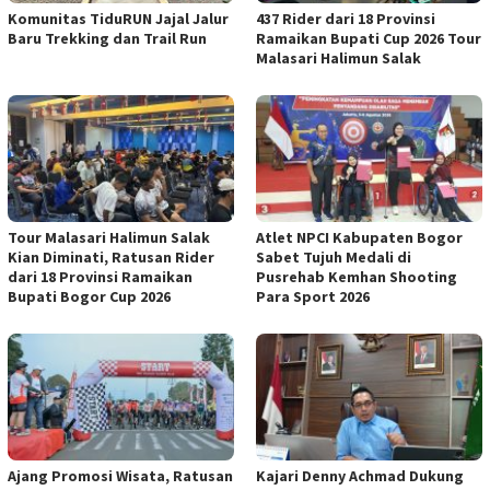
Komunitas TiduRUN Jajal Jalur
437 Rider dari 18 Provinsi
Baru Trekking dan Trail Run
Ramaikan Bupati Cup 2026 Tour
Malasari Halimun Salak
Tour Malasari Halimun Salak
Atlet NPCI Kabupaten Bogor
Kian Diminati, Ratusan Rider
Sabet Tujuh Medali di
dari 18 Provinsi Ramaikan
Pusrehab Kemhan Shooting
Bupati Bogor Cup 2026
Para Sport 2026
Ajang Promosi Wisata, Ratusan
Kajari Denny Achmad Dukung