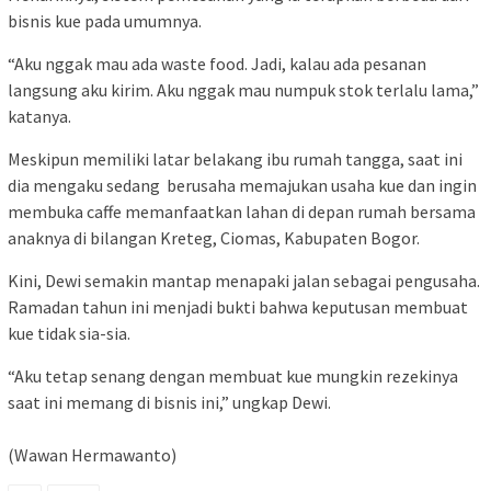
bisnis kue pada umumnya.
“Aku nggak mau ada waste food. Jadi, kalau ada pesanan
langsung aku kirim. Aku nggak mau numpuk stok terlalu lama,”
katanya.
Meskipun memiliki latar belakang ibu rumah tangga, saat ini
dia mengaku sedang berusaha memajukan usaha kue dan ingin
membuka caffe memanfaatkan lahan di depan rumah bersama
anaknya di bilangan Kreteg, Ciomas, Kabupaten Bogor.
Kini, Dewi semakin mantap menapaki jalan sebagai pengusaha.
Ramadan tahun ini menjadi bukti bahwa keputusan membuat
kue tidak sia-sia.
“Aku tetap senang dengan membuat kue mungkin rezekinya
saat ini memang di bisnis ini,” ungkap Dewi.
(Wawan Hermawanto)