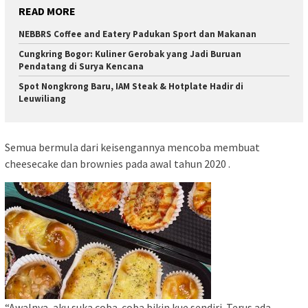
READ MORE
NEBBRS Coffee and Eatery Padukan Sport dan Makanan
Cungkring Bogor: Kuliner Gerobak yang Jadi Buruan
Pendatang di Surya Kencana
Spot Nongkrong Baru, IAM Steak & Hotplate Hadir di
Leuwiliang
Semua bermula dari keisengannya mencoba membuat
cheesecake dan brownies pada awal tahun 2020 .
“Awalnya, aku suka coba-coba bikin kue sendiri. Terus ada