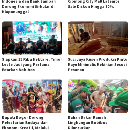
Indonesia dan Bank Sampah
Cibinong City Mall Latenite
Dorong Ekonomi Sirkular di
Sale Diskon Hingga 80%.
Klapanunggal
Siapkan 25 Ribu Hektare, Timor
Suci Jaya Kusen Produksi Pintu
Leste Jadi yang Pertama
Kayu Minimalis Kekinian Sesuai
Edarkan Bobibos
Pesanan
Bupati Bogor Dorong
Bahan Bakar Ramah
Pelestarian Budaya dan
Lingkungan Bobibos
Ekonomi Kreatif, Melalui
Diluncurkan