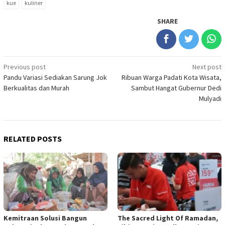
kue
kuliner
SHARE
Post
Previous post
Next post
Pandu Variasi Sediakan Sarung Jok
Ribuan Warga Padati Kota Wisata,
navigation
Berkualitas dan Murah
Sambut Hangat Gubernur Dedi
Mulyadi
RELATED POSTS
Kemitraan Solusi Bangun
The Sacred Light Of Ramadan,