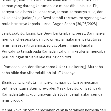
teman yang datang ke rumah, dia minta dibikinin kue. Eh,
ternyata dia bawa ke kantornya, teman-temannya suka, dan
aku dipaksa jualan,” ujar Dewi sambil tertawa mengenang awal
mula bisnisnya kepada Jurnal Bogor, Senen (30/06/2025).
Sejak saat itu, bisnis kue Dewi berkembang pesat. Dari hanya
menjual cheesecake dan brownies, ia mulai mengeksplorasi
jenis lain seperti tiramisu, soft cookies, hingga kunafa.
Puncaknya terjadi pada Ramadan tahun ini ketika ia mencoba
peruntungan di bisnis kue kering dan roti.
“Ramadan kan identiknya sama kuker (kue kering). Aku coba-
coba bikin dan Alhamdulillah laku,” katanya.
Bisnis yang ia kelola ini hanya mengandalkan pemesanan
online dengan sistem pre-order. Meski begitu, omzetnya di
Ramadan lalu cukup lumayan dari total penghasilan semua
jenis produk.
Menariknya, sistem pemesanan yang ia terapkan berbeda dari