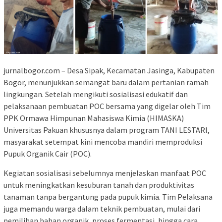
jurnalbogor.com – Desa Sipak, Kecamatan Jasinga, Kabupaten
Bogor, menunjukkan semangat baru dalam pertanian ramah
lingkungan. Setelah mengikuti sosialisasi edukatif dan
pelaksanaan pembuatan POC bersama yang digelar oleh Tim
PPK Ormawa Himpunan Mahasiswa Kimia (HIMASKA)
Universitas Pakuan khususnya dalam program TANI LESTARI,
masyarakat setempat kini mencoba mandiri memproduksi
Pupuk Organik Cair (POC).
Kegiatan sosialisasi sebelumnya menjelaskan manfaat POC
untuk meningkatkan kesuburan tanah dan produktivitas
tanaman tanpa bergantung pada pupuk kimia. Tim Pelaksana
juga memandu warga dalam teknik pembuatan, mulai dari
pemilihan bahan organik, proses fermentasi, hingga cara