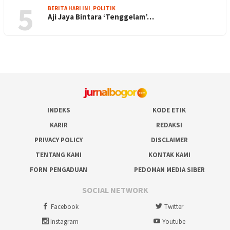
5
BERITA HARI INI
,
POLITIK
Aji Jaya Bintara ‘Tenggelam’…
INDEKS
KODE ETIK
KARIR
REDAKSI
PRIVACY POLICY
DISCLAIMER
TENTANG KAMI
KONTAK KAMI
FORM PENGADUAN
PEDOMAN MEDIA SIBER
SOCIAL NETWORK
Facebook
Twitter
Instagram
Youtube