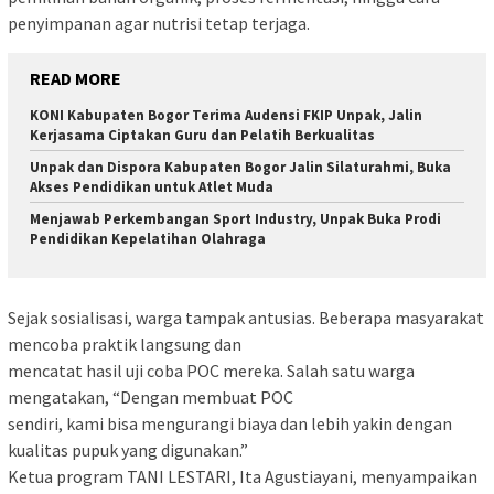
penyimpanan agar nutrisi tetap terjaga.
READ MORE
KONI Kabupaten Bogor Terima Audensi FKIP Unpak, Jalin
Kerjasama Ciptakan Guru dan Pelatih Berkualitas
Unpak dan Dispora Kabupaten Bogor Jalin Silaturahmi, Buka
Akses Pendidikan untuk Atlet Muda
Menjawab Perkembangan Sport Industry, Unpak Buka Prodi
Pendidikan Kepelatihan Olahraga
Sejak sosialisasi, warga tampak antusias. Beberapa masyarakat
mencoba praktik langsung dan
mencatat hasil uji coba POC mereka. Salah satu warga
mengatakan, “Dengan membuat POC
sendiri, kami bisa mengurangi biaya dan lebih yakin dengan
kualitas pupuk yang digunakan.”
Ketua program TANI LESTARI, Ita Agustiayani, menyampaikan