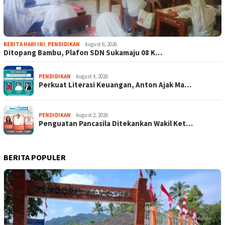
BERITA HARI INI
,
PENDIDIKAN
August 6, 2026
Ditopang Bambu, Plafon SDN Sukamaju 08 K…
PENDIDIKAN
August 4, 2026
Perkuat Literasi Keuangan, Anton Ajak Ma…
PENDIDIKAN
August 2, 2026
Penguatan Pancasila Ditekankan Wakil Ket…
BERITA POPULER