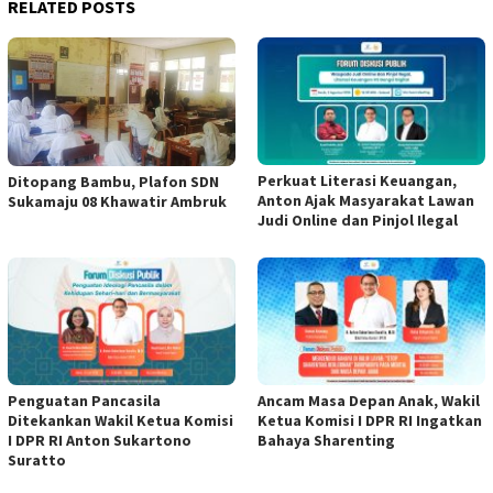
RELATED POSTS
Perkuat Literasi Keuangan,
Ditopang Bambu, Plafon SDN
Anton Ajak Masyarakat Lawan
Sukamaju 08 Khawatir Ambruk
Judi Online dan Pinjol Ilegal
Penguatan Pancasila
Ancam Masa Depan Anak, Wakil
Ditekankan Wakil Ketua Komisi
Ketua Komisi I DPR RI Ingatkan
I DPR RI Anton Sukartono
Bahaya Sharenting
Suratto