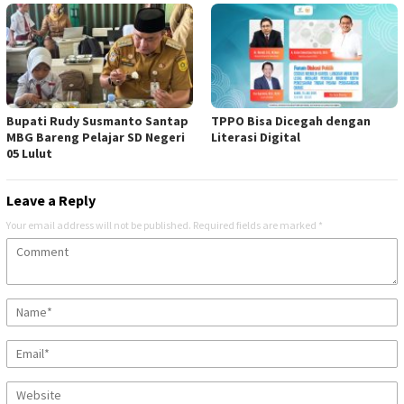
Bupati Rudy Susmanto Santap
TPPO Bisa Dicegah dengan
MBG Bareng Pelajar SD Negeri
Literasi Digital
05 Lulut
Leave a Reply
Your email address will not be published.
Required fields are marked
*