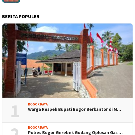
BERITA POPULER
1
BOGOR RAYA
Warga Respek Bupati Bogor Berkantor di M…
2
BOGOR RAYA
Polres Bogor Gerebek Gudang Oplosan Gas …