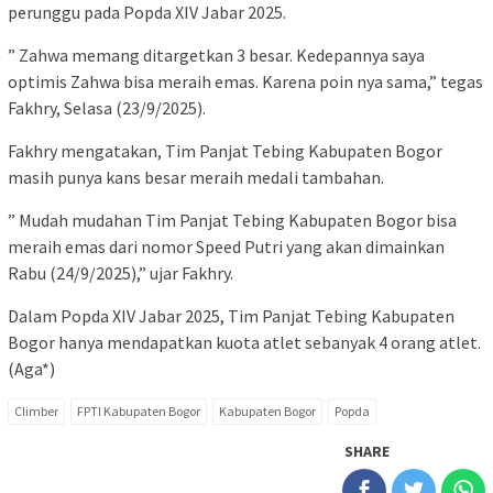
perunggu pada Popda XIV Jabar 2025.
” Zahwa memang ditargetkan 3 besar. Kedepannya saya
optimis Zahwa bisa meraih emas. Karena poin nya sama,” tegas
Fakhry, Selasa (23/9/2025).
Fakhry mengatakan, Tim Panjat Tebing Kabupaten Bogor
masih punya kans besar meraih medali tambahan.
” Mudah mudahan Tim Panjat Tebing Kabupaten Bogor bisa
meraih emas dari nomor Speed Putri yang akan dimainkan
Rabu (24/9/2025),” ujar Fakhry.
Dalam Popda XIV Jabar 2025, Tim Panjat Tebing Kabupaten
Bogor hanya mendapatkan kuota atlet sebanyak 4 orang atlet.
(Aga*)
Climber
FPTI Kabupaten Bogor
Kabupaten Bogor
Popda
SHARE