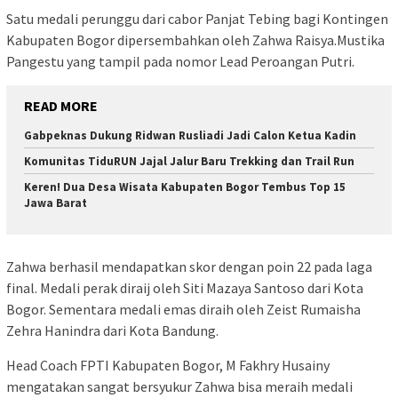
Satu medali perunggu dari cabor Panjat Tebing bagi Kontingen
Kabupaten Bogor dipersembahkan oleh Zahwa Raisya.Mustika
Pangestu yang tampil pada nomor Lead Peroangan Putri.
READ MORE
Gabpeknas Dukung Ridwan Rusliadi Jadi Calon Ketua Kadin
Komunitas TiduRUN Jajal Jalur Baru Trekking dan Trail Run
Keren! Dua Desa Wisata Kabupaten Bogor Tembus Top 15
Jawa Barat
Zahwa berhasil mendapatkan skor dengan poin 22 pada laga
final. Medali perak diraij oleh Siti Mazaya Santoso dari Kota
Bogor. Sementara medali emas diraih oleh Zeist Rumaisha
Zehra Hanindra dari Kota Bandung.
Head Coach FPTI Kabupaten Bogor, M Fakhry Husainy
mengatakan sangat bersyukur Zahwa bisa meraih medali