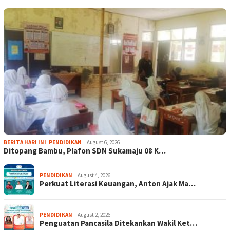
BERITA HARI INI
,
PENDIDIKAN
August 6, 2026
Ditopang Bambu, Plafon SDN Sukamaju 08 K…
PENDIDIKAN
August 4, 2026
Perkuat Literasi Keuangan, Anton Ajak Ma…
PENDIDIKAN
August 2, 2026
Penguatan Pancasila Ditekankan Wakil Ket…