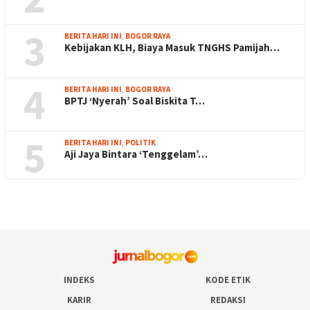
3
BERITA HARI INI
,
BOGOR RAYA
Kebijakan KLH, Biaya Masuk TNGHS Pamijah…
4
BERITA HARI INI
,
BOGOR RAYA
BPTJ ‘Nyerah’ Soal Biskita T…
5
BERITA HARI INI
,
POLITIK
Aji Jaya Bintara ‘Tenggelam’…
INDEKS
KODE ETIK
KARIR
REDAKSI