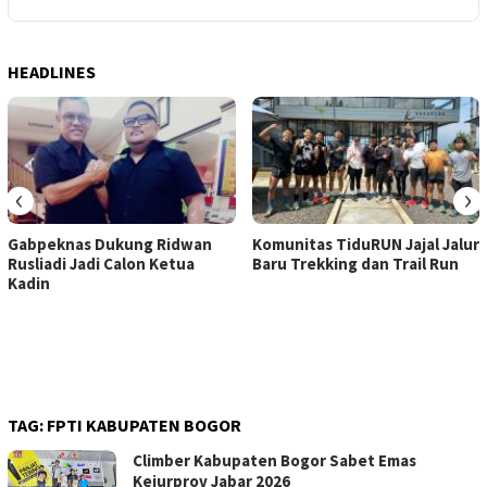
HEADLINES
‹
›
Gabpeknas Dukung Ridwan
Komunitas TiduRUN Jajal Jalur
Rusliadi Jadi Calon Ketua
Baru Trekking dan Trail Run
Kadin
TAG:
FPTI KABUPATEN BOGOR
Climber Kabupaten Bogor Sabet Emas
Kejurprov Jabar 2026