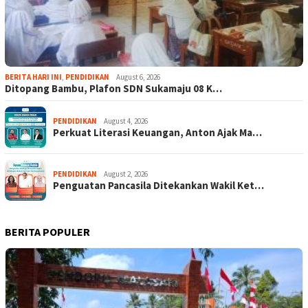
BERITA HARI INI
,
PENDIDIKAN
August 6, 2026
Ditopang Bambu, Plafon SDN Sukamaju 08 K…
PENDIDIKAN
August 4, 2026
Perkuat Literasi Keuangan, Anton Ajak Ma…
PENDIDIKAN
August 2, 2026
Penguatan Pancasila Ditekankan Wakil Ket…
BERITA POPULER