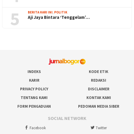
5
BERITA HARI INI
,
POLITIK
Aji Jaya Bintara ‘Tenggelam’…
INDEKS
KODE ETIK
KARIR
REDAKSI
PRIVACY POLICY
DISCLAIMER
TENTANG KAMI
KONTAK KAMI
FORM PENGADUAN
PEDOMAN MEDIA SIBER
SOCIAL NETWORK
Facebook
Twitter