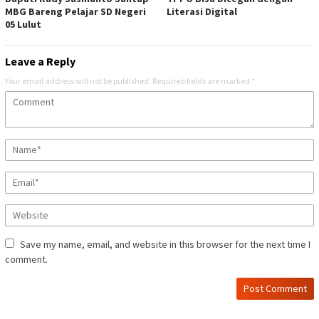
MBG Bareng Pelajar SD Negeri
Literasi Digital
05 Lulut
Leave a Reply
Your email address will not be published.
Required fields are marked
*
Save my name, email, and website in this browser for the next time I
comment.