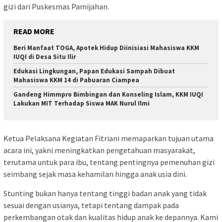
gizi dari Puskesmas Pamijahan.
READ MORE
Beri Manfaat TOGA, Apotek Hidup Diinisiasi Mahasiswa KKM
IUQI di Desa Situ Ilir
Edukasi Lingkungan, Papan Edukasi Sampah Dibuat
Mahasiswa KKM 14 di Pabuaran Ciampea
Gandeng Himmpro Bimbingan dan Konseling Islam, KKM IUQI
Lakukan MIT Terhadap Siswa MAK Nurul Ilmi
Ketua Pelaksana Kegiatan Fitriani memaparkan tujuan utama
acara ini, yakni meningkatkan pengetahuan masyarakat,
terutama untuk para ibu, tentang pentingnya pemenuhan gizi
seimbang sejak masa kehamilan hingga anak usia dini.
Stunting bukan hanya tentang tinggi badan anak yang tidak
sesuai dengan usianya, tetapi tentang dampak pada
perkembangan otak dan kualitas hidup anak ke depannya. Kami