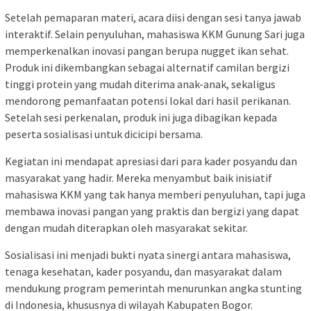
Setelah pemaparan materi, acara diisi dengan sesi tanya jawab
interaktif. Selain penyuluhan, mahasiswa KKM Gunung Sari juga
memperkenalkan inovasi pangan berupa nugget ikan sehat.
Produk ini dikembangkan sebagai alternatif camilan bergizi
tinggi protein yang mudah diterima anak-anak, sekaligus
mendorong pemanfaatan potensi lokal dari hasil perikanan.
Setelah sesi perkenalan, produk ini juga dibagikan kepada
peserta sosialisasi untuk dicicipi bersama.
Kegiatan ini mendapat apresiasi dari para kader posyandu dan
masyarakat yang hadir. Mereka menyambut baik inisiatif
mahasiswa KKM yang tak hanya memberi penyuluhan, tapi juga
membawa inovasi pangan yang praktis dan bergizi yang dapat
dengan mudah diterapkan oleh masyarakat sekitar.
Sosialisasi ini menjadi bukti nyata sinergi antara mahasiswa,
tenaga kesehatan, kader posyandu, dan masyarakat dalam
mendukung program pemerintah menurunkan angka stunting
di Indonesia, khususnya di wilayah Kabupaten Bogor.