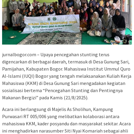
jurnalbogor.com – Upaya pencegahan stunting terus
digencarkan di berbagai daerah, termasuk di Desa Gunung Sari,
Pamijahan, Kabupaten Bogor. Mahasiswa Institut Ummul Quro
Al-Islami (IUQI) Bogor yang tengah melaksanakan Kuliah Kerja
Mahasiswa (KKM) di Desa Gunung Sari mengadakan kegiatan
sosialisasi bertema “Pencegahan Stunting dan Pentingnya
Makanan Bergizi” pada Kamis (21/8/2025).
Acara ini berlangsung di Majelis As Sholihun, Kampung
Purwasari RT 005/006 yang melibatkan kolaborasi antara
mahasiswa KKM, kader posyandu dan masyarakat sekitar. Acara
ini menghadirkan narasumber Siti Nyai Komariah sebagai ahli