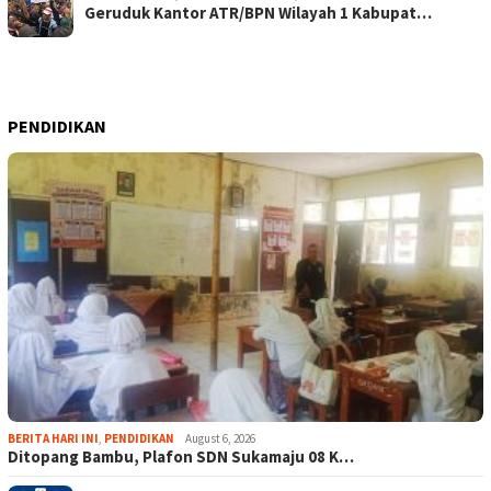
Geruduk Kantor ATR/BPN Wilayah 1 Kabupat…
PENDIDIKAN
BERITA HARI INI
,
PENDIDIKAN
August 6, 2026
Ditopang Bambu, Plafon SDN Sukamaju 08 K…