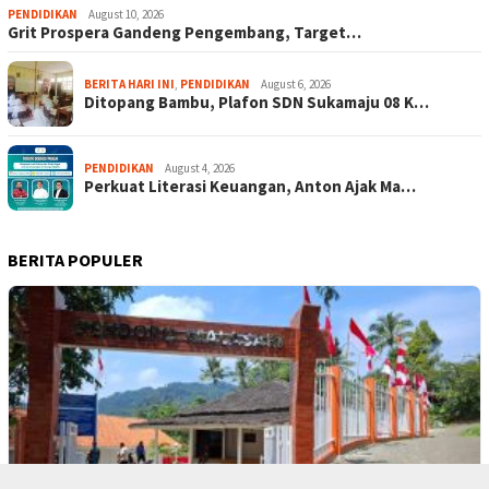
PENDIDIKAN
August 10, 2026
Grit Prospera Gandeng Pengembang, Target…
BERITA HARI INI
,
PENDIDIKAN
August 6, 2026
Ditopang Bambu, Plafon SDN Sukamaju 08 K…
PENDIDIKAN
August 4, 2026
Perkuat Literasi Keuangan, Anton Ajak Ma…
BERITA POPULER