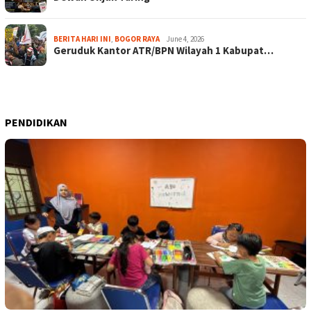
BERITA HARI INI
,
BOGOR RAYA
June 4, 2026
Geruduk Kantor ATR/BPN Wilayah 1 Kabupat…
PENDIDIKAN