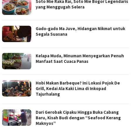
Soto Mie Raka Rai, Soto Mie Bogor Legendaris
yang Menggugah Selera
Gado-gado Ma Juve, Hidangan Nikmat untuk
Segala Suasana
Kelapa Muda, Minuman Menyegarkan Penuh
Manfaat Saat Cuaca Panas
Hobi Makan Barbeque? Ini Lokasi Pojok De
Grill, Kedai Ala Kaki Lima di Inkopad
Tajurhalang
Dari Gerobak Cipaku Hingga Buka Cabang
Baru, Kisah Budi dengan “Seafood Kerang
Maknyos”