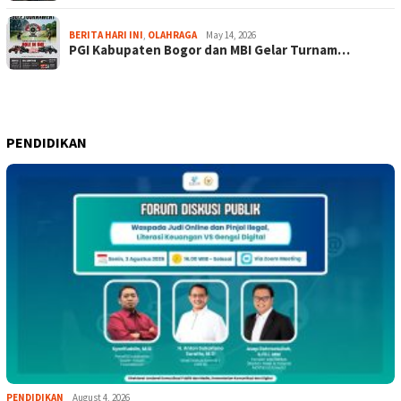
BERITA HARI INI
,
OLAHRAGA
May 14, 2026
PGI Kabupaten Bogor dan MBI Gelar Turnam…
PENDIDIKAN
PENDIDIKAN
August 4, 2026