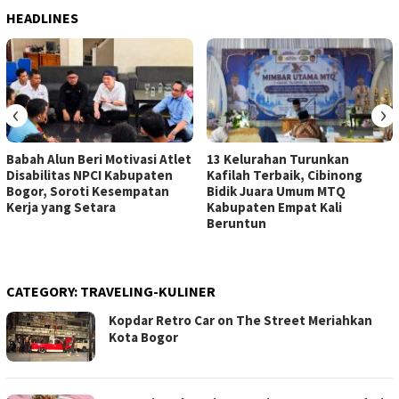
HEADLINES
‹
›
Babah Alun Beri Motivasi Atlet
13 Kelurahan Turunkan
Disabilitas NPCI Kabupaten
Kafilah Terbaik, Cibinong
Bogor, Soroti Kesempatan
Bidik Juara Umum MTQ
Kerja yang Setara
Kabupaten Empat Kali
Beruntun
CATEGORY:
TRAVELING-KULINER
Kopdar Retro Car on The Street Meriahkan
Kota Bogor