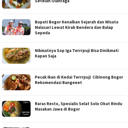
Setelah Olahraga
Bupati Bogor Kenalkan Sejarah dan Wisata
Malasari Lewat Kirab Bendera dan Balap
Sepeda
Nikmatnya Sop Iga Terrrpuji Bisa Dinikmati
Kapan Saja
Pecak Ikan di Kedai Terrrpuji Cibinong Bogor
Rekomendasi Bangeeet
Raras Resto, Spesialis Selat Solo Obat Rindu
Masakan Jawa di Bogor