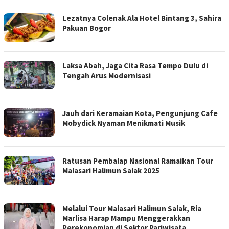
Lezatnya Colenak Ala Hotel Bintang 3, Sahira
Pakuan Bogor
Laksa Abah, Jaga Cita Rasa Tempo Dulu di
Tengah Arus Modernisasi
Jauh dari Keramaian Kota, Pengunjung Cafe
Mobydick Nyaman Menikmati Musik
Ratusan Pembalap Nasional Ramaikan Tour
Malasari Halimun Salak 2025
Melalui Tour Malasari Halimun Salak, Ria
Marlisa Harap Mampu Menggerakkan
Perekonomian di Sektor Pariwisata