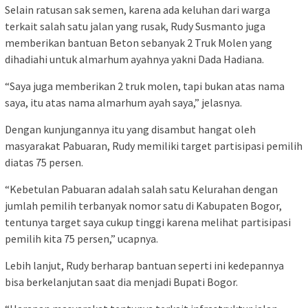
Selain ratusan sak semen, karena ada keluhan dari warga
terkait salah satu jalan yang rusak, Rudy Susmanto juga
memberikan bantuan Beton sebanyak 2 Truk Molen yang
dihadiahi untuk almarhum ayahnya yakni Dada Hadiana.
“Saya juga memberikan 2 truk molen, tapi bukan atas nama
saya, itu atas nama almarhum ayah saya,” jelasnya.
Dengan kunjungannya itu yang disambut hangat oleh
masyarakat Pabuaran, Rudy memiliki target partisipasi pemilih
diatas 75 persen.
“Kebetulan Pabuaran adalah salah satu Kelurahan dengan
jumlah pemilih terbanyak nomor satu di Kabupaten Bogor,
tentunya target saya cukup tinggi karena melihat partisipasi
pemilih kita 75 persen,” ucapnya.
Lebih lanjut, Rudy berharap bantuan seperti ini kedepannya
bisa berkelanjutan saat dia menjadi Bupati Bogor.