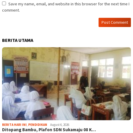
Save my name, email, and website in this browser for the next time I
comment.
BERITA UTAMA
BERITA HARI INI
,
PENDIDIKAN
August 6, 2026
Ditopang Bambu, Plafon SDN Sukamaju 08 K…