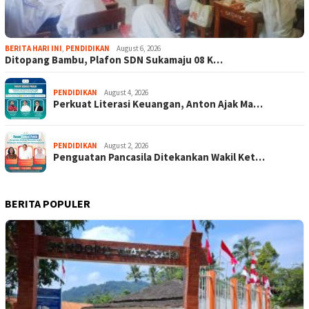
BERITA HARI INI
,
PENDIDIKAN
August 6, 2026
Ditopang Bambu, Plafon SDN Sukamaju 08 K…
PENDIDIKAN
August 4, 2026
Perkuat Literasi Keuangan, Anton Ajak Ma…
PENDIDIKAN
August 2, 2026
Penguatan Pancasila Ditekankan Wakil Ket…
BERITA POPULER