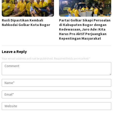
Rusli Dipastikan Kembali
Partai Golkar Sikapi Persoalan
Nahkodai Golkar Kota Bogor
di Kabupaten Bogor dengan
Kedewasaan, Jaro Ade: Kita
Harus Pro Aktif Perjuangkan
Kepentingan Masyarakat
Leave a Reply
Your email address will not be published.
Required fields are marked
*