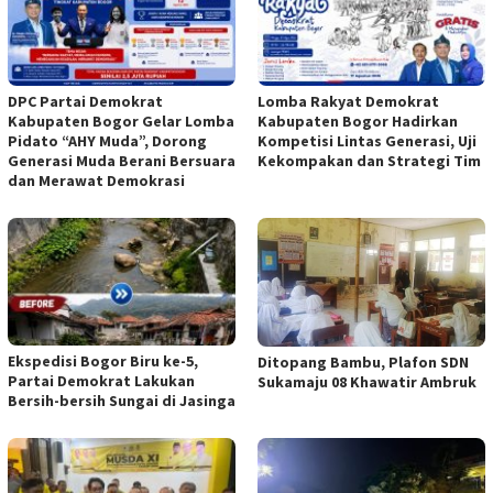
DPC Partai Demokrat
Lomba Rakyat Demokrat
Kabupaten Bogor Gelar Lomba
Kabupaten Bogor Hadirkan
Pidato “AHY Muda”, Dorong
Kompetisi Lintas Generasi, Uji
Generasi Muda Berani Bersuara
Kekompakan dan Strategi Tim
dan Merawat Demokrasi
Ekspedisi Bogor Biru ke-5,
Ditopang Bambu, Plafon SDN
Partai Demokrat Lakukan
Sukamaju 08 Khawatir Ambruk
Bersih-bersih Sungai di Jasinga