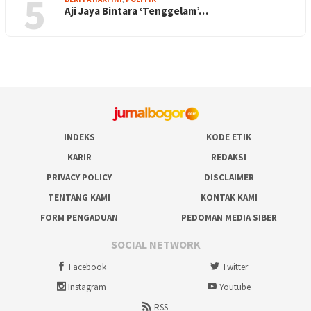
5
Aji Jaya Bintara ‘Tenggelam’…
INDEKS
KODE ETIK
KARIR
REDAKSI
PRIVACY POLICY
DISCLAIMER
TENTANG KAMI
KONTAK KAMI
FORM PENGADUAN
PEDOMAN MEDIA SIBER
SOCIAL NETWORK
Facebook
Twitter
Instagram
Youtube
RSS