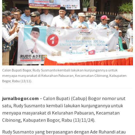
Calon Bupati Bogor, Rudy Susmanto kembali lakukan kunjungannya untuk
menyapa masyarakat di Kelurahan Pabuaran, Kecamatan Cibinong, Kabupaten
Bogor, Rabu (13/11).
jurnalbogor.com
– Calon Bupati (Cabup) Bogor nomor urut
satu, Rudy Susmanto kembali lakukan kunjungannya untuk
menyapa masyarakat di Kelurahan Pabuaran, Kecamatan
Cibinong, Kabupaten Bogor, Rabu (13/11/24).
Rudy Susmanto yang berpasangan dengan Ade Ruhandi atau