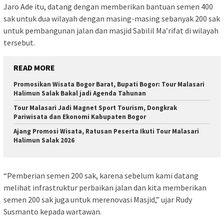
Jaro Ade itu, datang dengan memberikan bantuan semen 400
sak untuk dua wilayah dengan masing-masing sebanyak 200 sak
untuk pembangunan jalan dan masjid Sabilil Ma’rifat di wilayah
tersebut.
READ MORE
Promosikan Wisata Bogor Barat, Bupati Bogor: Tour Malasari
Halimun Salak Bakal jadi Agenda Tahunan
Tour Malasari Jadi Magnet Sport Tourism, Dongkrak
Pariwisata dan Ekonomi Kabupaten Bogor
Ajang Promosi Wisata, Ratusan Peserta Ikuti Tour Malasari
Halimun Salak 2026
“Pemberian semen 200 sak, karena sebelum kami datang
melihat infrastruktur perbaikan jalan dan kita memberikan
semen 200 sak juga untuk merenovasi Masjid,” ujar Rudy
Susmanto kepada wartawan.