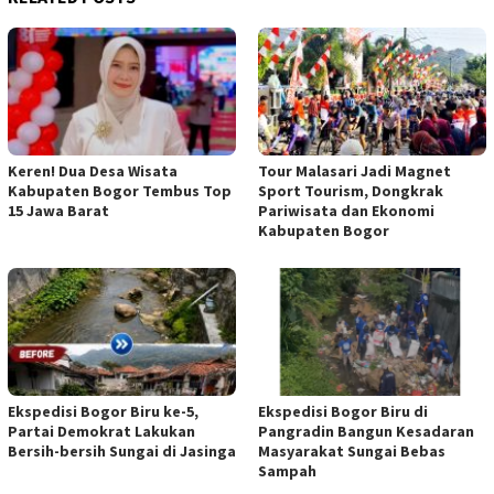
Keren! Dua Desa Wisata
Tour Malasari Jadi Magnet
Kabupaten Bogor Tembus Top
Sport Tourism, Dongkrak
15 Jawa Barat
Pariwisata dan Ekonomi
Kabupaten Bogor
Ekspedisi Bogor Biru ke-5,
Ekspedisi Bogor Biru di
Partai Demokrat Lakukan
Pangradin Bangun Kesadaran
Bersih-bersih Sungai di Jasinga
Masyarakat Sungai Bebas
Sampah