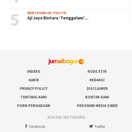
5
BERITA HARI INI
,
POLITIK
Aji Jaya Bintara ‘Tenggelam’…
INDEKS
KODE ETIK
KARIR
REDAKSI
PRIVACY POLICY
DISCLAIMER
TENTANG KAMI
KONTAK KAMI
FORM PENGADUAN
PEDOMAN MEDIA SIBER
SOCIAL NETWORK
Facebook
Twitter