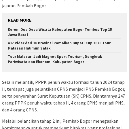
jajaran Pemkab Bogor.
READ MORE
Keren! Dua Desa Wisata Kabupaten Bogor Tembus Top 15
Jawa Barat
437 Rider dari 18 Provinsi Ramaikan Bupati Cup 2026 Tour
Malasari Halimun Salak
Tour Malasari Jadi Magnet Sport Tourism, Dongkrak
Pariwisata dan Ekonomi Kabupaten Bogor
Selain melantik, PPPK penuh waktu formasi tahun 2024 tahap
II, terdapat juga pelantikan CPNS menjadi PNS Pemkab Bogor,
serta penyerahan Surat Keputusan (SK) CPNS. Diantaranya 247
orang PPPK penuh waktu tahap II, 4 orang CPNS menjadi PNS,
dan 4 orang CPNS.
Melalui pelantikan tahap 2 ini, Pemkab Bogor menegaskan
komitmennya untuk memperkuat birokrasi yang profesional,