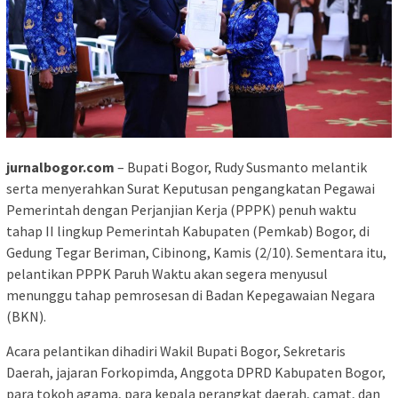
jurnalbogor.com
– Bupati Bogor, Rudy Susmanto melantik
serta menyerahkan Surat Keputusan pengangkatan Pegawai
Pemerintah dengan Perjanjian Kerja (PPPK) penuh waktu
tahap II lingkup Pemerintah Kabupaten (Pemkab) Bogor, di
Gedung Tegar Beriman, Cibinong, Kamis (2/10). Sementara itu,
pelantikan PPPK Paruh Waktu akan segera menyusul
menunggu tahap pemrosesan di Badan Kepegawaian Negara
(BKN).
Acara pelantikan dihadiri Wakil Bupati Bogor, Sekretaris
Daerah, jajaran Forkopimda, Anggota DPRD Kabupaten Bogor,
para tokoh agama, para kepala perangkat daerah, camat, dan