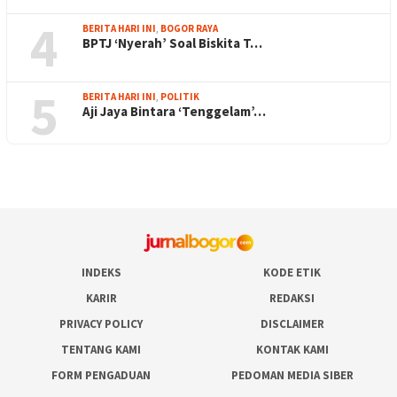
4
BERITA HARI INI
,
BOGOR RAYA
BPTJ ‘Nyerah’ Soal Biskita T…
5
BERITA HARI INI
,
POLITIK
Aji Jaya Bintara ‘Tenggelam’…
INDEKS
KODE ETIK
KARIR
REDAKSI
PRIVACY POLICY
DISCLAIMER
TENTANG KAMI
KONTAK KAMI
FORM PENGADUAN
PEDOMAN MEDIA SIBER