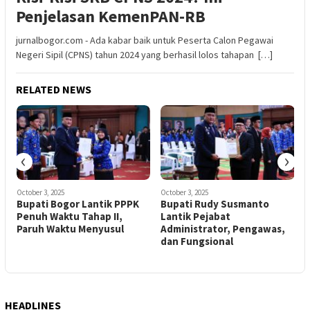
Penjelasan KemenPAN-RB
jurnalbogor.com - Ada kabar baik untuk Peserta Calon Pegawai
Negeri Sipil (CPNS) tahun 2024 yang berhasil lolos tahapan […]
RELATED NEWS
‹
›
October 3, 2025
October 3, 2025
Bupati Bogor Lantik PPPK
Bupati Rudy Susmanto
Penuh Waktu Tahap II,
Lantik Pejabat
Paruh Waktu Menyusul
Administrator, Pengawas,
dan Fungsional
HEADLINES