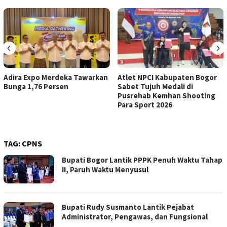
‹
›
Adira Expo Merdeka Tawarkan
Atlet NPCI Kabupaten Bogor
Bunga 1,76 Persen
Sabet Tujuh Medali di
Pusrehab Kemhan Shooting
Para Sport 2026
TAG:
CPNS
Bupati Bogor Lantik PPPK Penuh Waktu Tahap
II, Paruh Waktu Menyusul
Bupati Rudy Susmanto Lantik Pejabat
Administrator, Pengawas, dan Fungsional