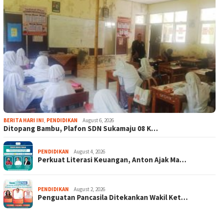
BERITA HARI INI
,
PENDIDIKAN
August 6, 2026
Ditopang Bambu, Plafon SDN Sukamaju 08 K…
PENDIDIKAN
August 4, 2026
Perkuat Literasi Keuangan, Anton Ajak Ma…
PENDIDIKAN
August 2, 2026
Penguatan Pancasila Ditekankan Wakil Ket…