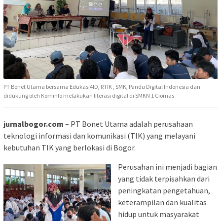
PT Bonet Utama bersama Edukasi4ID, RTIK , SMK, Pandu Digital Indonesia dan
didukung oleh Kominfo melakukan literasi digital di SMKN 1 Ciomas
jurnalbogor.com
– PT Bonet Utama adalah perusahaan
teknologi informasi dan komunikasi (TIK) yang melayani
kebutuhan TIK yang berlokasi di Bogor.
Perusahan ini menjadi bagian
yang tidak terpisahkan dari
peningkatan pengetahuan,
keterampilan dan kualitas
hidup untuk masyarakat