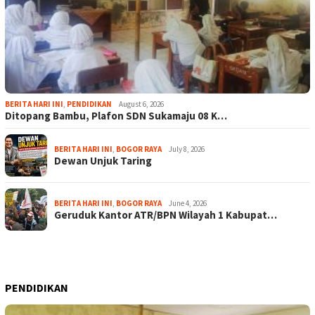
BERITA HARI INI
,
PENDIDIKAN
August 6, 2026
Ditopang Bambu, Plafon SDN Sukamaju 08 K…
BERITA HARI INI
,
BOGOR RAYA
July 8, 2026
Dewan Unjuk Taring
BERITA HARI INI
,
BOGOR RAYA
June 4, 2026
Geruduk Kantor ATR/BPN Wilayah 1 Kabupat…
PENDIDIKAN