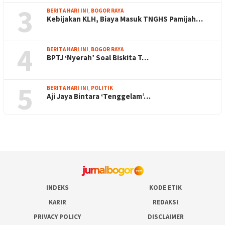
3
BERITA HARI INI
,
BOGOR RAYA
Kebijakan KLH, Biaya Masuk TNGHS Pamijah…
4
BERITA HARI INI
,
BOGOR RAYA
BPTJ ‘Nyerah’ Soal Biskita T…
5
BERITA HARI INI
,
POLITIK
Aji Jaya Bintara ‘Tenggelam’…
INDEKS
KODE ETIK
KARIR
REDAKSI
PRIVACY POLICY
DISCLAIMER