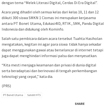
dengan tema “Melek Literasi Digital, Cerdas Di Era Digital”.
Acara yang dihadiri oleh semua kelas dari kelas 10, 11 dan 12
diikuti 300 siswa SMKN 1 Ciomas ini merupakan kerjasama
antara PT Bonet Utama, Edukasi4ID, RTIK , SMK, Pandu Digital
Indonesia dan didukung oleh Kominfo.
Salah satu pembicara dalam acara tersebut Tuahta Hasiholan
mengatakan, kegitan ini agar para siswa tidak hanya sekadar
dapat menggunakan gawai atau berselancar di internet tetapi
juga dapat menghindari informasi palsu dan menyesatkan.
“Kita mesti menjaga keamanan dan privasi di dunia digital
serta beradaptasi dan berinovasi di tengah perkembangan
teknologi yang cepat,” kata dia.
(PRS)
PT Bonet Utama
Satelit HTS
SHARE