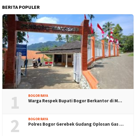
BERITA POPULER
1
BOGOR RAYA
Warga Respek Bupati Bogor Berkantor di M…
2
BOGOR RAYA
Polres Bogor Gerebek Gudang Oplosan Gas …