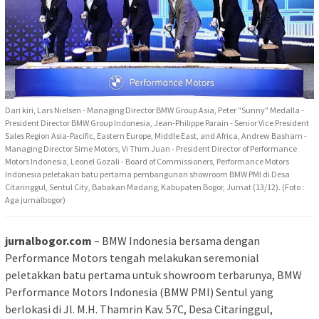
Dari kiri, Lars Nielsen - Managing Director BMW Group Asia, Peter "Sunny" Medalla -
President Director BMW Group Indonesia, Jean-Philippe Parain - Senior Vice President
Sales Region Asia-Pacific, Eastern Europe, Middle East, and Africa, Andrew Basham -
Managing Director Sime Motors, Vi Thim Juan - President Director of Performance
Motors Indonesia, Leonel Gozali - Board of Commissioners, Performance Motors
Indonesia peletakan batu pertama pembangunan showroom BMW PMI di Desa
Citaringgul, Sentul City, Babakan Madang, Kabupaten Bogor, Jumat (13/12). (Foto :
Aga jurnalbogor)
jurnalbogor.com
– BMW Indonesia bersama dengan
Performance Motors tengah melakukan seremonial
peletakkan batu pertama untuk showroom terbarunya, BMW
Performance Motors Indonesia (BMW PMI) Sentul yang
berlokasi di Jl. M.H. Thamrin Kav. 57C, Desa Citaringgul,