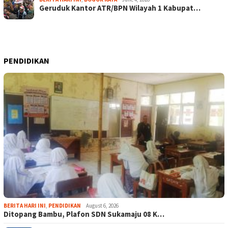
Geruduk Kantor ATR/BPN Wilayah 1 Kabupat…
PENDIDIKAN
BERITA HARI INI
,
PENDIDIKAN
August 6, 2026
Ditopang Bambu, Plafon SDN Sukamaju 08 K…