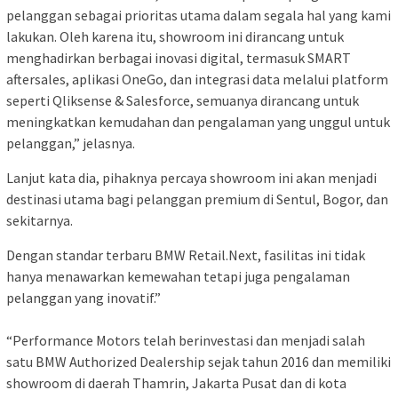
pelanggan sebagai prioritas utama dalam segala hal yang kami
lakukan. Oleh karena itu, showroom ini dirancang untuk
menghadirkan berbagai inovasi digital, termasuk SMART
aftersales, aplikasi OneGo, dan integrasi data melalui platform
seperti Qliksense & Salesforce, semuanya dirancang untuk
meningkatkan kemudahan dan pengalaman yang unggul untuk
pelanggan,” jelasnya.
Lanjut kata dia, pihaknya percaya showroom ini akan menjadi
destinasi utama bagi pelanggan premium di Sentul, Bogor, dan
sekitarnya.
Dengan standar terbaru BMW Retail.Next, fasilitas ini tidak
hanya menawarkan kemewahan tetapi juga pengalaman
pelanggan yang inovatif.”
“Performance Motors telah berinvestasi dan menjadi salah
satu BMW Authorized Dealership sejak tahun 2016 dan memiliki
showroom di daerah Thamrin, Jakarta Pusat dan di kota