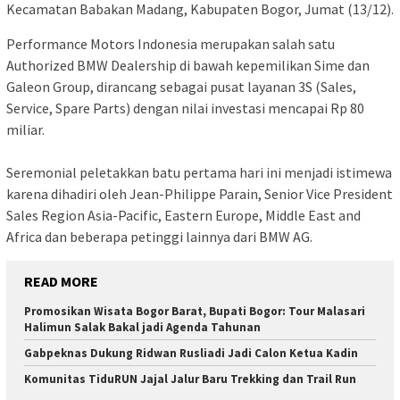
Kecamatan Babakan Madang, Kabupaten Bogor, Jumat (13/12).
Performance Motors Indonesia merupakan salah satu
Authorized BMW Dealership di bawah kepemilikan Sime dan
Galeon Group, dirancang sebagai pusat layanan 3S (Sales,
Service, Spare Parts) dengan nilai investasi mencapai Rp 80
miliar.
Seremonial peletakkan batu pertama hari ini menjadi istimewa
karena dihadiri oleh Jean-Philippe Parain, Senior Vice President
Sales Region Asia-Pacific, Eastern Europe, Middle East and
Africa dan beberapa petinggi lainnya dari BMW AG.
READ MORE
Promosikan Wisata Bogor Barat, Bupati Bogor: Tour Malasari
Halimun Salak Bakal jadi Agenda Tahunan
Gabpeknas Dukung Ridwan Rusliadi Jadi Calon Ketua Kadin
Komunitas TiduRUN Jajal Jalur Baru Trekking dan Trail Run