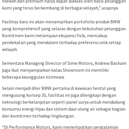
mewah dan premium harus dapat diakses oleh basis pelanggan
kami yang terus berkembang di berbagai wilayah,” ucapnya.
Fasilitas baru ini akan menampilkan portofolio produk BMW
yang komprehensif yang selaras dengan kebutuhan pelanggan.
Komitmen kami melampaui ekspansi fisik, mencakup
pendekatan yang mendalam terhadap preferensi unik setiap
wilayah.
Sementara Managing Director of Sime Motors, Andrew Basham
juga ikut menyampaikan kalau Showroom ini memiliki
beberapa keunggulan istimewa.
Selain menjadi diler BMW pertama di kawasan Sentul yang
mengusung konsep 3S, fasilitas ini juga dilengkapi dengan
teknologi berkelanjutan seperti panel surya untuk mendukung
konsumsi energi hijau dan sistem daur ulang air sebagai bagian
dari komitmen terhadap lingkungan.
“Di Performance Motors, kami menempatkan pengalaman