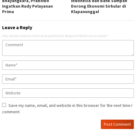
Bhayangkara, Prabowo
Indonesia dan Bank Sampah
Ingatkan Rudy Pelayanan
Dorong Ekonomi Sirkular di
Prima
Klapanunggal
Leave a Reply
Your email address will not be published.
Required fields are marked
*
Save my name, email, and website in this browser for the next time I
comment.